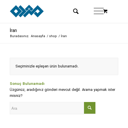
İran
Buradasınız:
Anasayfa
/
shop
/
İran
Seçiminizle eşleşen ürün bulunamadı.
Sonuç Bulunamadı
Üzgünüz, aradığınız gönderi mevcut değil. Arama yapmak ister
misniz?