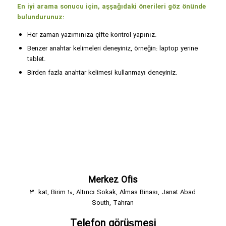
En iyi arama sonucu için, aşşağıdaki önerileri göz önünde
bulundurunuz:
Her zaman yazımınıza çifte kontrol yapınız.
Benzer anahtar kelimeleri deneyiniz, örneğin: laptop yerine
tablet.
Birden fazla anahtar kelimesi kullanmayı deneyiniz.
Merkez Ofis
3. kat, Birim 10, Altıncı Sokak, Almas Binası, Janat Abad
South, Tahran
Telefon görüşmesi