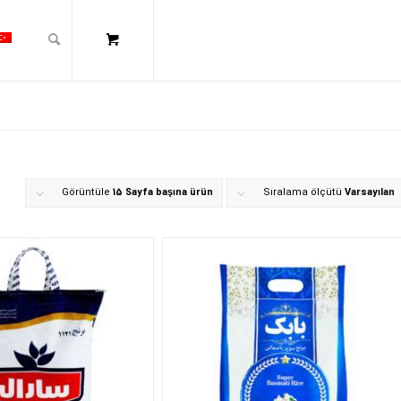
Görüntüle
15 Sayfa başına ürün
Sıralama ölçütü
Varsayılan