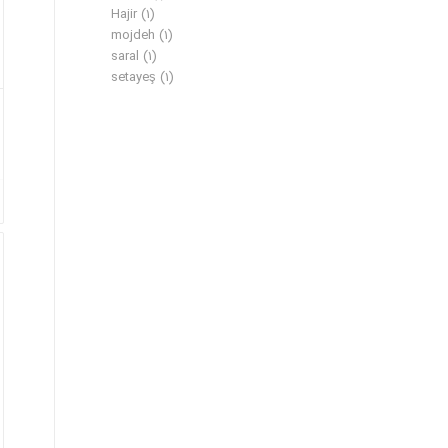
Hajir
(1)
mojdeh
(1)
saral
(1)
setayeş
(1)