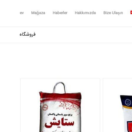
ev
Mağaza
Haberler
Hakkımızda
Bize Ulaşın
فروشگاه