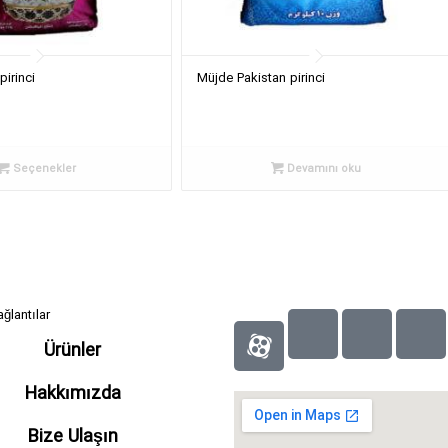
pirinci
Müjde Pakistan pirinci
Seçenekler
Devamını oku
ağlantılar
Ürünler
Hakkımızda
Bize Ulaşın