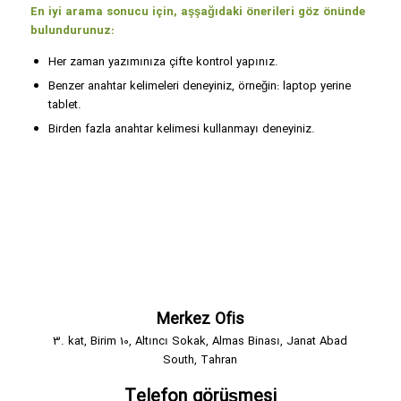
En iyi arama sonucu için, aşşağıdaki önerileri göz önünde
bulundurunuz:
Her zaman yazımınıza çifte kontrol yapınız.
Benzer anahtar kelimeleri deneyiniz, örneğin: laptop yerine
tablet.
Birden fazla anahtar kelimesi kullanmayı deneyiniz.
Merkez Ofis
3. kat, Birim 10, Altıncı Sokak, Almas Binası, Janat Abad
South, Tahran
Telefon görüşmesi