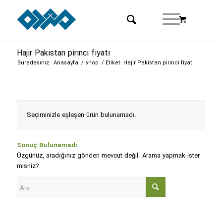
Hajir Pakistan pirinci fiyatı
Buradasınız:
Anasayfa
/
shop
/
Etiket: Hajir Pakistan pirinci fiyatı
Seçiminizle eşleşen ürün bulunamadı.
Sonuç Bulunamadı
Üzgünüz, aradığınız gönderi mevcut değil. Arama yapmak ister
misniz?