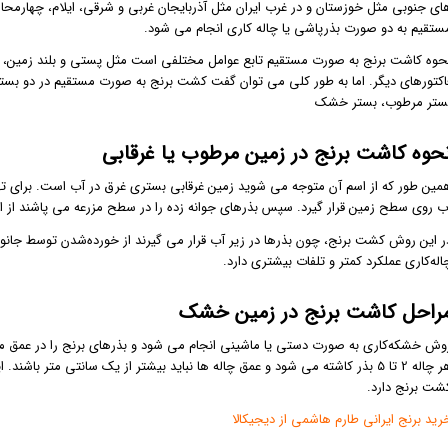
ای جنوبی مثل خوزستان و در غرب ایران مثل آذربایجان غربی و شرقی، ایلام، چهارم
ستقیم به دو صورت بذرپاشی یا چاله کاری انجام می شود.
حوه کاشت برنج به صورت مستقیم تابع عوامل مختلفی است مثل پستی و بلند زمین، فصل
اکتورهای دیگر. اما به طور کلی می توان گفت کشت برنج به صورت مستقیم در دو بستر
ستر مرطوب، بستر خشک
حوه کاشت برنج در زمین مرطوب یا غرقابی
مین طور که از اسم آن متوجه می شوید زمین غرقابی بستری غرق در آب است. برای تهی
ب روی سطح زمین قرار گیرد. سپس بذرهای جوانه زده را در سطح مزرعه می پاشند از ا
ر این روش کشت برنج، چون بذرها در زیر آب قرار می گیرند از خورده‌شدن توسط جانو
اله‌کاری عملکرد کمتر و تلفات بیشتری دارد.
راحل کاشت برنج در زمین خشک
وش خشکه‌کاری به صورت دستی یا ماشینی انجام می شود و بذرهای برنج را در عمق من
هر چاله 2 تا 5 بذر کاشته می شود و عمق چاله ها نباید بیشتر از یک سانتی مت
شت برنج دارد.
رید برنج ایرانی طارم هاشمی از دیجیکالا