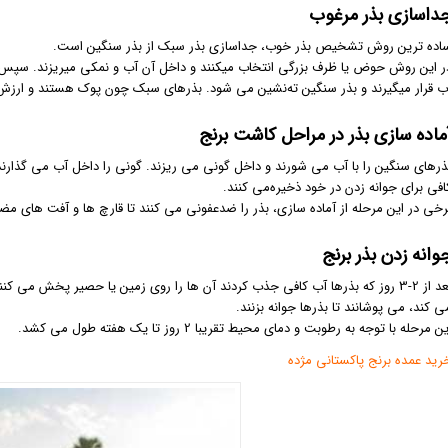
داسازی بذر مرغوب
اده ترین روش تشخیص بذر خوب، جداسازی بذر سبک از بذر سنگین است.
ر این روش حوض یا ظرف بزرگی انتخاب میکنند و داخل آن آب و نمکی میریزند. سپس ش
ب قرار میگیرند و بذر سنگین ته‌نشین می شود. بذرهای سبک چون پوک هستند و ارزش غ
ماده سازی بذر در مراحل کاشت برنج
ذرهای سنگین را با آب می شورند و داخل گونی می ریزند. گونی را داخل آب می گذارند 
افی برای جوانه زدن در خود ذخیره‌می کنند.
رخی در این مرحله از آماده سازی، بذر را ضدعفونی می کنند تا قارچ ها و آفت های مضر 
وانه زدن بذر برنج
بعد از 2-3 روز که بذرها آب کافی جذب کردند آن ها را روی زمین یا حصیر پخش می
ی کند، می پوشانند تا بذرها جوانه بزنند.
ن مرحله با توجه به رطوبت و دمای محیط تقریبا 2 روز تا یک هفته طول می کشد.
رید عمده برنج پاکستانی مژده