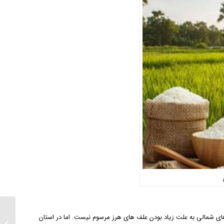
ی شمالی به علت زیاد بودن علف های هرز مرسوم نیست. اما در استان
6 روش