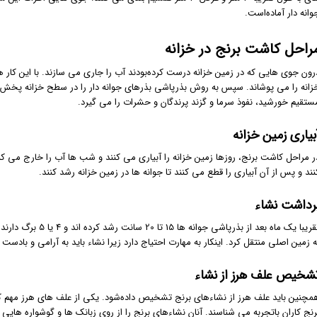
وانه دار آماده‌است.
راحل کاشت برنج در خزانه
رون جوی هایی که در زمین خزانه درست کرده‌بودند آب را جاری می سازند. با این کار
زانه را می پوشاند. سپس به روش بذرپاشی بذرهای جوانه دار را در سطح خزانه پخش می 
ستقیم خورشید، نفوذ سرما و گزند پرندگان و حشرات را می گیرد.
بیاری زمین خزانه
نند و پس از آن آبیاری را قطع می کنند تا جوانه ها در زمین خزانه رشد کنند.
رداشت نشاء
تقریبا یک ماه بعد از 
ه زمین اصلی منتقل کرد. اینکار به مهارت احتیاج دارد زیرا نشاء باید به آرامی و بادست 
شخیص علف هرز از نشاء
مچنین باید علف هرز از نشاءهای برنج تشخیص داده‌شود. یکی از علف های هرز مهم ک
رنج کاران باتجربه می شناسند. آنان نشاءهای برنج را از روی زبانک ها و گوشواره هایی 