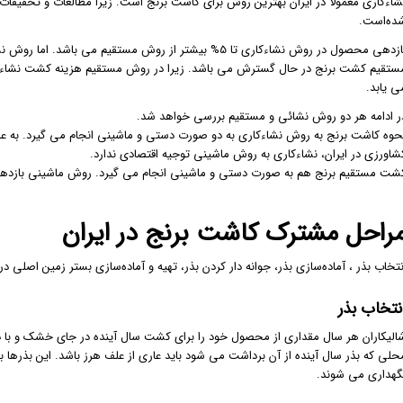
شاءکاری معمولا در ایران بهترین روش برای کاشت برنج است. زیرا مطالعات و تحقیقا
ده‌است.
بازدهی محصول در روش نشاءکاری تا 5% بیشتر از روش مستقیم م
ستقیم کشت برنج در حال گسترش می باشد. زیرا در روش مستقیم هزینه کشت نشاء د
ی یابد.
ر ادامه هر دو روش نشائی و مستقیم بررسی خواهد شد.
حوه کاشت برنج به روش نشاءکاری به دو صورت دستی و ماشینی انجام می گیرد. به ع
شاورزی در ایران، نشاءکاری به روش ماشینی توجیه اقتصادی ندارد.
شت مستقیم برنج هم به صورت دستی و ماشینی انجام می گیرد. روش ماشینی بازده
راحل مشترک کاشت برنج در ایران
نتخاب بذر ، آماده‌سازی بذر، جوانه دار کردن بذر، تهیه و آماده‌سازی بستر زمین اص
نتخاب بذر
الیکاران هر سال مقداری از محصول خود را برای کشت سال آینده در جای خشک و با دمای
حلی که بذر سال آینده از آن برداشت می شود باید عاری از علف هرز باشد. این بذرها 
گهداری می شوند.