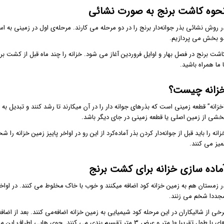
حوه کاشت برنج به صورت نشائی
ر روش نشائی بذر جوانه‌دار برنج را در دو مرحله می کارند. مرحله‌ی اول در زمینی به ا
و بخش می پردازیم.
اشت برنج در فصل بهار و اوایل فروردین آغاز می شود. خزانه را چند ماه قبل از کشت برن
ا ما همراه باشید.
زانه چیست؟
خزانه” قطعه زمینی است که بذرهای جوانه دار را در آن میکارند تا رشد کنند و تبدیل به
خشی از زمین اصلی یا قطعه زمینی در جای دیگر باشد.
زانه را باید قبل از جوانه‌دار کردن بذر آماده‌کرد از این رو در اواخر پاییز زمین خزانه ر
میز می کنند.
ماده سازی خزانه برای کشت برنج
ر زمستان هم به زمین خزانه کود اضافه میکنند و خوب با خاک مخلوط می کنند. در اواخر
جددا شخم می زنند.
رخی از شالیکاران در این مرحله کود شیمیایی به زمین خزانه اضافه‌می کنند. بعد از ا
های با طول تقریبا 10 متر و عرض 3 متر تقسیم بندی می کنند. جوی 