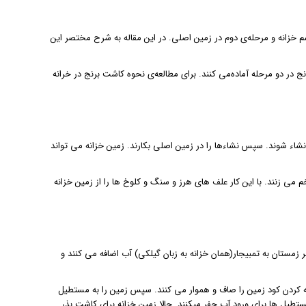
سم خزانه و مرحله‌ی دوم در زمین اصلی. در این مقاله به شرح مختصر این
ج در دو مرحله آماده‌می کنند. برای مطالعه‌ی نحوه کاشت برنج در خرانه
 نشاء شوند. سپس نشاءها را در زمین اصلی بکارند. زمین خزانه می تواند
ا شخم می زنند. با این کار علف های هرز و سنگ و کلوخ ها را از زمین خزانه
 زمستان به تمبیجار(همان خزانه به زبان گیلکی) آب اضافه می کنند و
ضافه کردن کود زمین را صاف و هموار می کنند. سپس زمین را به مستطیل
هایی اطراف این مستطیل ها برای ورود آب حفر میکنند. حالا زمین خزانه برای کاشت بذر