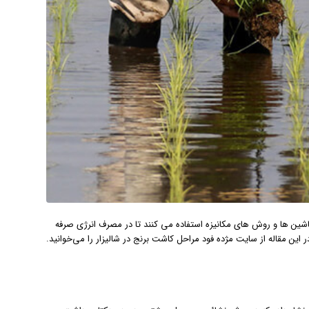
ین ها و روش های مکانیزه استفاده می کنند تا در مصرف انرژی صرفه
ین مقاله از سایت مژده فود مراحل کاشت برنج در شالیزار را می‌خوانید.