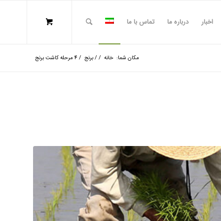
اخبار
درباره ما
تماس با ما
مکان شما:
خانه
/
/
برنج
/
4 مرحله کاشت برنج