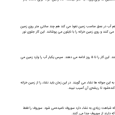
 هم آب در عمق مناسب زمین نفوذ می کند هم چند سانتی متر روی زمین
کنند و روی زمین خزانه را با نایلون می پوشانند. این کار جلوی نور
در مراحل کاشت برنج، روزها زمین خزانه را آبیاری می کنند و شب ها آب را خارج می کنند. این کار را تا 5 روز ادامه می دهند. سپس یکبار آب را وارد زمین می
بذرپاشی جوانه ها 15 تا 20 سانت رشد کرده اند و 4 یا 5 برگ دارند به این جوانه ها نشاء می گویند. در این زمان باید نشاء را از زمین خزانه
کنده‌شود تا ریشه‌ی آن آسیب نبیند.
ه شباهت زیادی به نشاء دارد سوروف نامیده‌می شود. سوروف را فقط
که دارند از سوروف جدا می کنند.