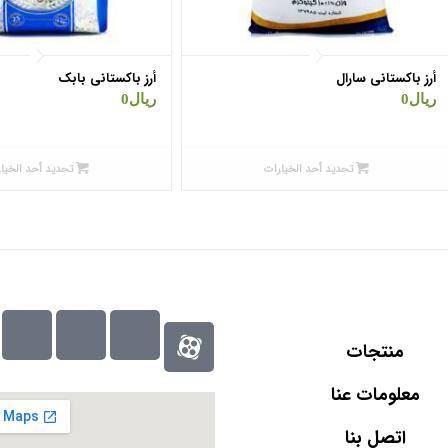
أرز باکستانی سارال
أرز باکستانی بابک
ریال
0
ریال
0
تحديد أحد الخيارات
تحديد أحد الخيا
منتجات
معلومات عنا
اتصل بنا