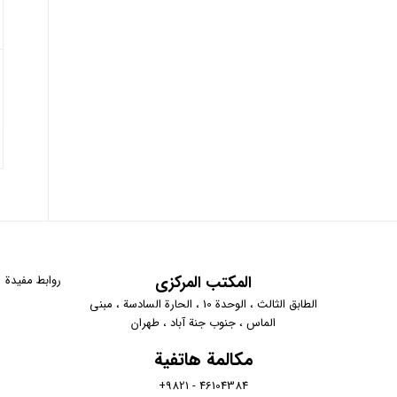
المكتب المركزي
روابط مفيدة
الطابق الثالث ، الوحدة 10 ، الحارة السادسة ، مبنى
الماس ، جنوب جنة آباد ، طهران
مكالمة هاتفية
46104384 - 9821+