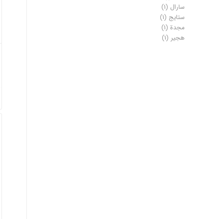
سارال
(1)
ستایج
(1)
مجدة
(1)
هجیر
(1)