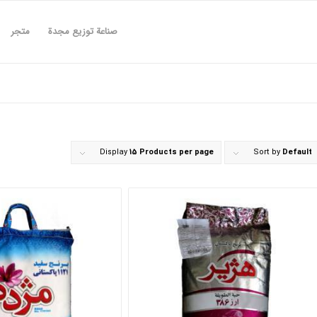
صناعة توزیع مجدة
متجر
Display
15 Products per page
Sort by
Default