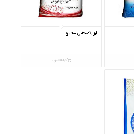
أرز باکستانی ستایج
قراءة المزيد