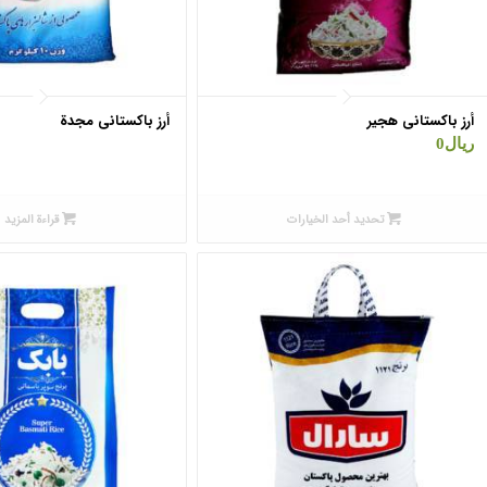
أرز باكستاني هجیر
أرز باکستانی مجدة
ریال
0
تحديد أحد الخيارات
قراءة المزيد