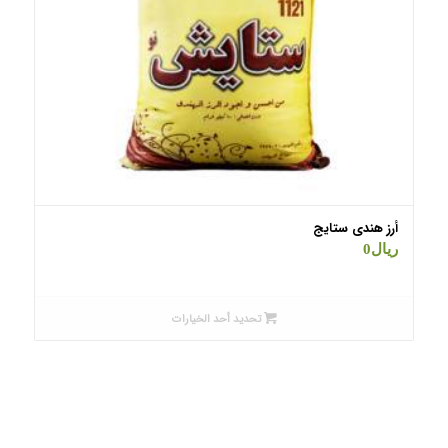
أرز هندي ستایج
ریال
0
تحديد أحد الخيارات