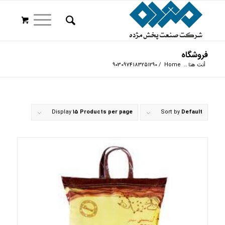
فروشگاه
أنت هنا ..
Home
/
9030974183251290
Display
15 Products per page
Sort by
Default