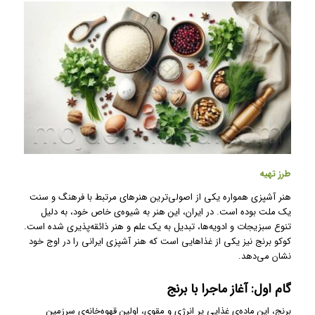
طرز تهیه
هنر آشپزی همواره یکی از اصولی‌ترین هنرهای مرتبط با فرهنگ و سنت
یک ملت بوده است. در ایران، این هنر به شیوه‌ی خاص خود، به دلیل
تنوع سبزیجات و ادویه‌ها، تبدیل به یک علم و هنر ذائقه‌پذیری شده است.
کوکو برنج نیز یکی از غذاهایی است که هنر آشپزی ایرانی را در اوج خود
نشان می‌دهد.
گام اول: آغاز ماجرا با برنج
برنج، این ماده‌ی غذایی پر انرژی و مقوی، اولین قهوه‌خانه‌ی سرزمین