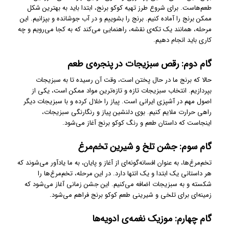
طعم‌هاست. برای شروع طرز تهیه کوکو برنج، ابتدا باید به بهترین شکل
ممکن برنج را آماده کنیم. برنج را بشوییم و در آب جوشانده و بپزانیم. این
مرحله، همانند یک تکه‌ی نقشه، راهنمایی می‌کند که به کجا می‌رویم و چه
کاری باید انجام دهیم.
گام دوم: رقص سبزیجات در پنجره‌ی طعم
حالا که برنج ما در حال پختن است، وقت آن رسیده تا به سبزیجات
بپردازیم. انتخاب سبزیجات تازه و تازه‌ترین مواد ممکن است، یکی از
اصول مهم در آشپزی ایرانی است. پیاز را خلال کرده و با سبزیجات دیگر
راهی حرارت ملایم کنیم. بوی دلنشین پیاز و رنگارنگی سبزیجات،
اینجاست که داستان طعم و رنگ کوکو برنج آغاز می‌شود.
گام سوم: جشن تلخ و شیرین تخم‌مرغ
تخم‌مرغ‌ها، به عنوان افسانه‌گونه‌ای از آغاز و پایان، به ما یادآور می‌شوند که
هر داستانی یک ابتدا و یک انتها دارد. در این مرحله، تخم‌مرغ‌ها را
شکسته و به سبزیجات اضافه می‌کنیم. این جشن زمانی آغاز می‌شود که
زمینه‌ای برای تلخی و شیرینی طعم کوکو برنج فراهم می‌شود.
گام چهارم: موزیک نغمه‌ی ادویه‌ها