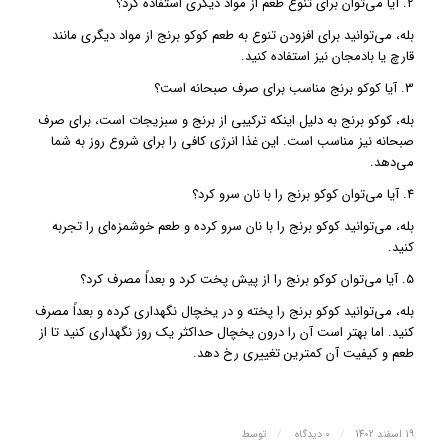
۲. آیا می‌توان برای تنوع طعم از مواد دیگری استفاده کرد؟
بله، می‌توانید برای افزودن تنوع به طعم کوکو برنج از مواد دیگری مانند
قارچ یا بادمجان نیز استفاده کنید.
۳. آیا کوکو برنج مناسب برای صرف صبحانه است؟
بله، کوکو برنج به دلیل اینکه ترکیبی از برنج و سبزیجات است، برای صرف
صبحانه نیز مناسب است. این غذا انرژی کافی را برای شروع روز به شما
می‌دهد.
۴. آیا می‌توان کوکو برنج را با نان سرو کرد؟
بله، می‌توانید کوکو برنج را با نان سرو کرده و طعم خوشمزه‌ای را تجربه
کنید.
۵. آیا می‌توان کوکو برنج را از پیش پخت کرد و بعداً مصرف کرد؟
بله، می‌توانید کوکو برنج را پخته و در یخچال نگهداری کرده و بعداً مصرف
کنید. اما بهتر است آن را درون یخچال حداکثر یک روز نگهداری کنید تا از
طعم و کیفیت آن کمترین تغییری رخ دهد.
/
/
19 اسفند 1402
0 دیدگاه
توسط