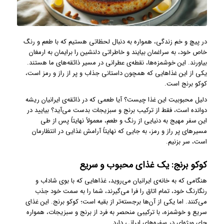
در پیچ و خم زندگی، همواره به دنبال لحظاتی هستیم که با طعم و رنگ
خاص خود، به سراغمان بیایند و خاطراتی دلنشین را برایمان به ارمغان
بیاورند. این خوشمزه‌ها، نقطه‌ی عطرانی در مسیر ذائقه‌های ما هستند.
یکی از این غذاهایی که همچون داستانی جذاب و پر از راز و رمز است،
کوکو برنج است.
دلیل محبوبیت این غذا چیست؟ آیا طعمی که در ذائقه‌ی ایرانیان ریشه
دوانده است، فقط از ترکیب برنج و سبزیجات بدست می‌آید؟ بیایید در
این سفر مهیج به دنیایی از رنگ و طعم، معمولاً نهایتاً پس از طی
مسیرهای پر راز و رمز، به جایی که نهایتاً آرامش غذایی در انتظارمان
است، سر بزنیم.
کوکو برنج: یک غذای محبوب و سریع
هنگامی که به خانه‌ی ایرانیان می‌روید، غذاهایی که با بوی شاداب و
رنگارنگ خود، تمام اتاق را فرا می‌گیرند، شما را به سمت خود جذب
می‌کنند. اما یکی از آن‌ها برجسته‌تر از بقیه است؛ کوکو برنج. این غذای
سریع و خوشمزه، با ترکیبی منحصر به فرد از برنج و سبزیجات، همواره
جای ویژه‌ای در سفره‌های ایرانی دارد.