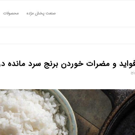
صنعت پخش مژده
محصولات
واید و مضرات خوردن برنج سرد مانده د
رنج