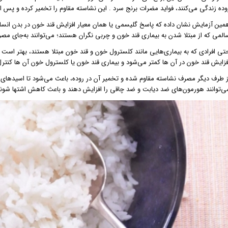
وده زندگی می‌کنند، فواید مضرات برنج سرد . این نشاسته مقاوم را تخمیر کرده و پس از 
مین آزمایش نشان داده که پاسخ گلیسمی یا همان معیار افزایش قند خون در بدن انسان
المی که از مبتلا شدن به بیماری قند خون و چربی نگران هستند؛ می‌توانند به‌جای مصرف
تی افرادی که به بیماری‌هایی مانند کلسترول خون و قند خون مبتلا هستند، بهتر است 
فزایش قند خون در آن ها کمتر می‌شود و بیماری قند خون یا کلسترول خون آن ها کنتر
ز طرف دیگر مصرف نشاسته مقاوم شده و تخمیر آن در روده، باعث می‌شود تا اسیدهای چ
ی‌توانند هورمون‌های ضد دیابت و ضد چاقی را افزایش دهند و باعث کاهش اشتها شوند