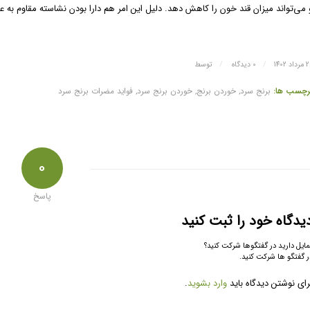
 می‌تواند میزان قند خون را کاهش دهد. دلیل این امر هم دارا بودن نشاسته مقاوم ب
/
/
اد 1402
0 دیدگاه
توسط
رچسب ها:
برنج سرد
,
خوردن برنج
,
خوردن برنج سرد
,
فواید مضرات برنج سرد
0
پاسخ
یدگاه خود را ثبت کنید
مایل دارید در گفتگوها شرکت کنید؟
ر گفتگو ها شرکت کنید.
رای نوشتن دیدگاه باید
وارد بشوید
.