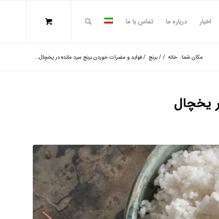
اخبار
درباره ما
تماس با ما
مکان شما:
خانه
/
/
برنج
/
فواید و مضرات خوردن برنج سرد مانده در یخچال...
ر یخچال