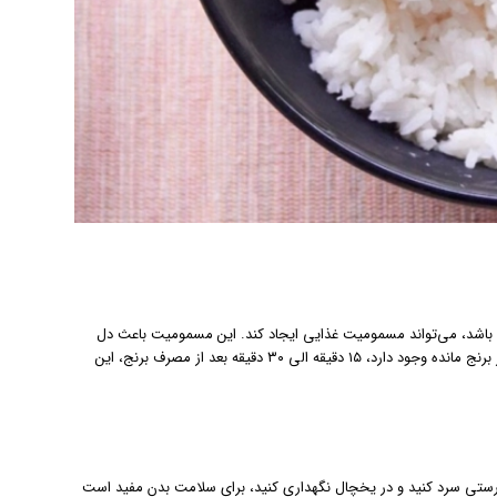
اتاق نگهداری شود و دمای آن بالاتر از ۵ درجه سانتی‌گراد باشد، می‌تواند مسمومیت غذایی ایجاد کند. این مسمومیت باعث دل
درد، استفراغ و اسهال می شود. در صورت مسمومیت با باکتری باسیلوس سرئوس که در برنج مانده وجود دارد، ۱۵ دقیقه الی ۳۰ دقیقه بعد از مصرف برنج، این
درستی سرد کنید و در یخچال نگهداری کنید، برای سلامت بدن مفید است