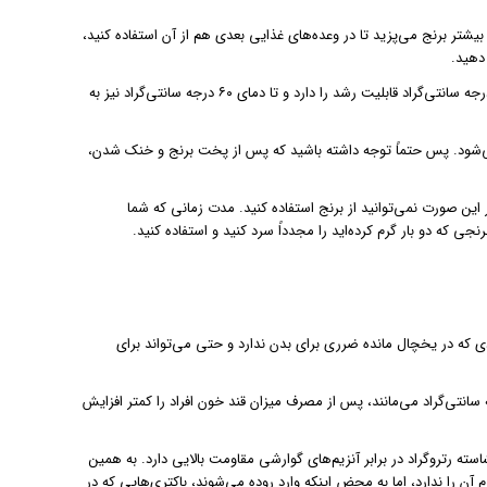
بیشتر برنج می‌پزید تا در وعده‌های غذایی بعدی هم از آن استفاده کنید،
دهید.
باکتری بیماری‌زایی که در برنج وجود دارد و می‌تواند باعث مسمومیت شود، در دمای ۴ درجه سانتی‌گراد قابلیت رشد را دارد و تا دمای ۶۰ درجه سانتی‌گراد نیز به
ی می‌شود. پس حتماً توجه داشته باشید که پس از پخت برنج و خنک شدن،
 این صورت نمی‌توانید از برنج استفاده کنید. مدت زمانی که شما
 که در یخچال مانده ضرری برای بدن ندارد و حتی می‌تواند برای
ه پس از پخته شدن سرد می‌شوند، ۲۴ ساعت در یخچال و زیر دمای ۵ درجه سانتی‌گراد می‌مانند، پس از مصرف میزان قند خون افراد را کمتر افزایش
ته رتروگراد در برابر آنزیم‌های گوارشی مقاومت بالایی دارد. به همین
ن را ندارد، اما به محض اینکه وارد روده می‌شوند، باکتری‌هایی که در