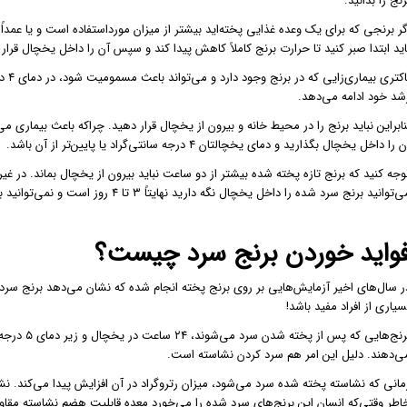
رنج را بدانید.
گر برنجی که برای یک وعده غذایی پخته‌اید بیشتر از میزان مورداستفاده است و یا عمداً 
اید ابتدا صبر کنید تا حرارت برنج کاملاً کاهش پیدا کند و سپس آن را داخل یخچال قرار 
شد خود ادامه می‌دهد.
نابراین نباید برنج را در محیط خانه و بیرون از یخچال قرار دهید. چراکه باعث بیمار
 را داخل یخچال بگذارید و دمای یخچالتان ۴ درجه سانتی‌گراد یا پایین‌تر از آن باشد.
وجه کنید که برنج تازه پخته شده بیشتر از دو ساعت نباید بیرون از یخچال بماند. در غیر
توانید برنج سرد شده را داخل یخچال نگه دارید نهایتاً ۳ تا ۴ روز است و نمی‌توانید برنجی که دو بار گرم کرده‌اید را مجدداً سرد کنید و استفاده کنید.
واید
خوردن برنج
سرد چیست؟
ر سال‌های اخیر آزمایش‌هایی بر روی برنج پخته انجام شده که نشان می‌دهد برنج سردی
سیاری از افراد مفید باشد!
برنج‌هایی ک
ی‌دهند. دلیل این امر هم سرد کردن نشاسته است.
مانی که نشاسته پخته شده سرد می‌شود، میزان رتروگراد در آن افزایش پیدا می‌کند. نشاس
اطر وقتی‌که انسان این برنج‌های سرد شده را می‌خورد معده قابلیت هضم نشاسته مقاوم آ