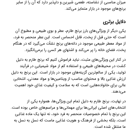
میزان مناسبی از نشاسته، طعمی شیرین و دلپذیر دارد که آن را از سایر
برنج‌های موجود در بازار متمایز می‌کند.
دلایل برتری
یکی دیگر از ویژگی‌های بارز برنج طارم، عطر و بوی طبیعی و مطبوع آن
است که حتی قبل از پخت، قابل احساس است. این عطر منحصر به فرد،
از مواد معطر طبیعی موجود در دانه‌های برنج نشأت می‌گیرد که در هنگام
پخت، فضای خانه را پر می‌کند و اشتهای هر کسی را برمی‌انگیزد.
در کنار این ویژگی‌های مثبت، نباید فراموش کنیم که برنج طارم به دلیل
کشت در محیط‌های طبیعی و استفاده کم از مواد شیمیایی در فرآیند
تولید، یکی از سالم‌ترین گزینه‌های موجود در بازار است. این برنج به دلیل
ارزش غذایی بالا و محتوای مناسب از ویتامین‌ها و مواد معدنی، انتخابی
عالی برای خانواده‌هایی است که به سلامت و کیفیت غذای خود اهمیت
می‌دهند.
در نهایت، برنج طارم به دلیل تمام این ویژگی‌ها، همواره یکی از
انتخاب‌های اصلی ایرانی‌ها برای مهمانی‌ها و مراسم‌های خاص بوده است.
این برنج با تمام خصوصیات منحصر به فرد خود، نه تنها یک ماده غذایی
است، بلکه بخشی از فرهنگ و هویت غذایی ماست که نسل به نسل به
ما منتقل شده است.