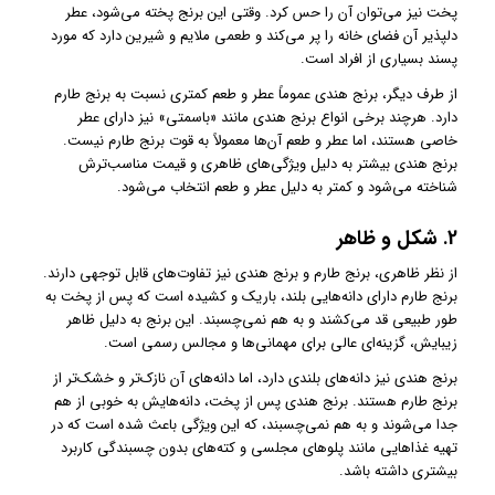
پخت نیز می‌توان آن را حس کرد. وقتی این برنج پخته می‌شود، عطر
دلپذیر آن فضای خانه را پر می‌کند و طعمی ملایم و شیرین دارد که مورد
پسند بسیاری از افراد است.
از طرف دیگر، برنج هندی عموماً عطر و طعم کمتری نسبت به برنج طارم
دارد. هرچند برخی انواع برنج هندی مانند «باسمتی» نیز دارای عطر
خاصی هستند، اما عطر و طعم آن‌ها معمولاً به قوت برنج طارم نیست.
برنج هندی بیشتر به دلیل ویژگی‌های ظاهری و قیمت مناسب‌ترش
شناخته می‌شود و کمتر به دلیل عطر و طعم انتخاب می‌شود.
2.
شکل و ظاهر
از نظر ظاهری، برنج طارم و برنج هندی نیز تفاوت‌های قابل توجهی دارند.
برنج طارم دارای دانه‌هایی بلند، باریک و کشیده است که پس از پخت به
طور طبیعی قد می‌کشند و به هم نمی‌چسبند. این برنج به دلیل ظاهر
زیبایش، گزینه‌ای عالی برای مهمانی‌ها و مجالس رسمی است.
برنج هندی نیز دانه‌های بلندی دارد، اما دانه‌های آن نازک‌تر و خشک‌تر از
برنج طارم هستند. برنج هندی پس از پخت، دانه‌هایش به خوبی از هم
جدا می‌شوند و به هم نمی‌چسبند، که این ویژگی باعث شده است که در
تهیه غذاهایی مانند پلوهای مجلسی و کته‌های بدون چسبندگی کاربرد
بیشتری داشته باشد.