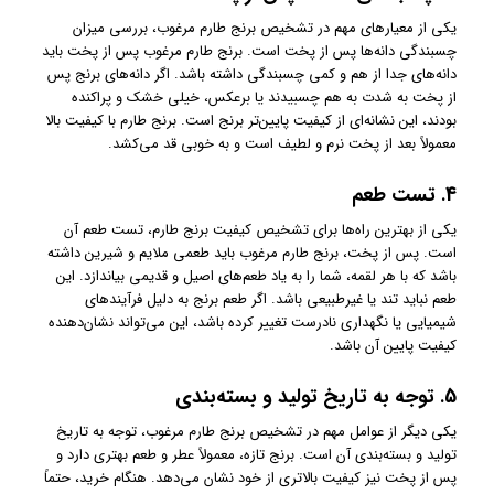
یکی از معیارهای مهم در تشخیص برنج طارم مرغوب، بررسی میزان
چسبندگی دانه‌ها پس از پخت است. برنج طارم مرغوب پس از پخت باید
دانه‌های جدا از هم و کمی چسبندگی داشته باشد. اگر دانه‌های برنج پس
از پخت به شدت به هم چسبیدند یا برعکس، خیلی خشک و پراکنده
بودند، این نشانه‌ای از کیفیت پایین‌تر برنج است. برنج طارم با کیفیت بالا
معمولاً بعد از پخت نرم و لطیف است و به خوبی قد می‌کشد.
4.
تست طعم
یکی از بهترین راه‌ها برای تشخیص کیفیت برنج طارم، تست طعم آن
است. پس از پخت، برنج طارم مرغوب باید طعمی ملایم و شیرین داشته
باشد که با هر لقمه، شما را به یاد طعم‌های اصیل و قدیمی بیاندازد. این
طعم نباید تند یا غیرطبیعی باشد. اگر طعم برنج به دلیل فرآیندهای
شیمیایی یا نگهداری نادرست تغییر کرده باشد، این می‌تواند نشان‌دهنده
کیفیت پایین آن باشد.
5.
توجه به تاریخ تولید و بسته‌بندی
یکی دیگر از عوامل مهم در تشخیص برنج طارم مرغوب، توجه به تاریخ
تولید و بسته‌بندی آن است. برنج تازه، معمولاً عطر و طعم بهتری دارد و
پس از پخت نیز کیفیت بالاتری از خود نشان می‌دهد. هنگام خرید، حتماً