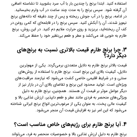
استفاده کنید. ابتدا برنج را چندین بار با آب سرد بشویید تا نشاسته اضافی
آن گرفته شود. سپس برنج را به مدت چند ساعت در آب ولرم بخیسانید.
در ادامه، برنج را در آب جوش ریخته و پس از چند دقیقه که دانه‌های برنج
نیم‌پز شدند، آن را آبکش کنید. سپس برنج را در قابلمه‌ای که کمی روغن در
کف آن ریخته‌اید، بریزید و روی حرارت ملایم دم کنید. در این روش، برنج
طارم به خوبی قد می‌کشد و عطر و طعم بی‌نظیر خود را حفظ می‌کند.
3.
چرا برنج طارم قیمت بالاتری نسبت به برنج‌های
دیگر دارد؟
قیمت بالاتر برنج طارم به دلایل متعددی برمی‌گردد. یکی از مهم‌ترین
دلایل، کیفیت بالای این برنج است. برنج طارم با استفاده از روش‌های
سنتی و در شرایط اقلیمی خاصی کشت می‌شود که نیازمند مراقبت‌های
ویژه‌ای است. تولید محدود این برنج و تقاضای بالای آن در بازار نیز از
دیگر عوامل موثر بر قیمت آن هستند. همچنین، برنج طارم به دلیل
ویژگی‌های منحصر به فردی مانند عطر و طعم دلپذیر، ارزش غذایی بالا و
کیفیت عالی پخت، به عنوان یکی از مرغوب‌ترین انواع برنج ایرانی شناخته
می‌شود که این امر نیز به افزایش قیمت آن منجر می‌شود.
4.
آیا برنج طارم برای رژیم‌های خاص مناسب است؟
برنج طارم به دلیل ارزش غذایی بالا و خصوصیات منحصر به فرد، می‌تواند