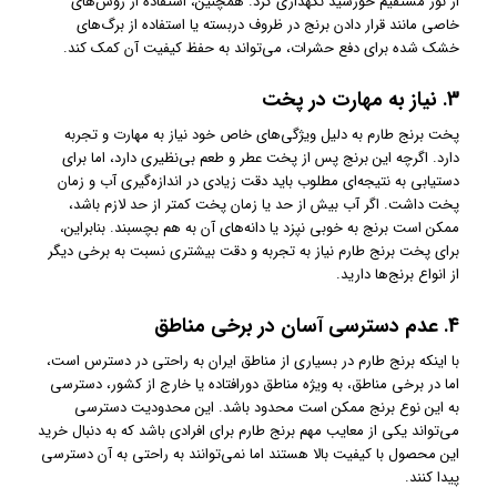
از نور مستقیم خورشید نگهداری کرد. همچنین، استفاده از روش‌های
خاصی مانند قرار دادن برنج در ظروف دربسته یا استفاده از برگ‌های
خشک شده برای دفع حشرات، می‌تواند به حفظ کیفیت آن کمک کند.
3.
نیاز به مهارت در پخت
پخت برنج طارم به دلیل ویژگی‌های خاص خود نیاز به مهارت و تجربه
دارد. اگرچه این برنج پس از پخت عطر و طعم بی‌نظیری دارد، اما برای
دستیابی به نتیجه‌ای مطلوب باید دقت زیادی در اندازه‌گیری آب و زمان
پخت داشت. اگر آب بیش از حد یا زمان پخت کمتر از حد لازم باشد،
ممکن است برنج به خوبی نپزد یا دانه‌های آن به هم بچسبند. بنابراین،
برای پخت برنج طارم نیاز به تجربه و دقت بیشتری نسبت به برخی دیگر
از انواع برنج‌ها دارید.
4.
عدم دسترسی آسان در برخی مناطق
با اینکه برنج طارم در بسیاری از مناطق ایران به راحتی در دسترس است،
اما در برخی مناطق، به ویژه مناطق دورافتاده یا خارج از کشور، دسترسی
به این نوع برنج ممکن است محدود باشد. این محدودیت دسترسی
می‌تواند یکی از معایب مهم برنج طارم برای افرادی باشد که به دنبال خرید
این محصول با کیفیت بالا هستند اما نمی‌توانند به راحتی به آن دسترسی
پیدا کنند.