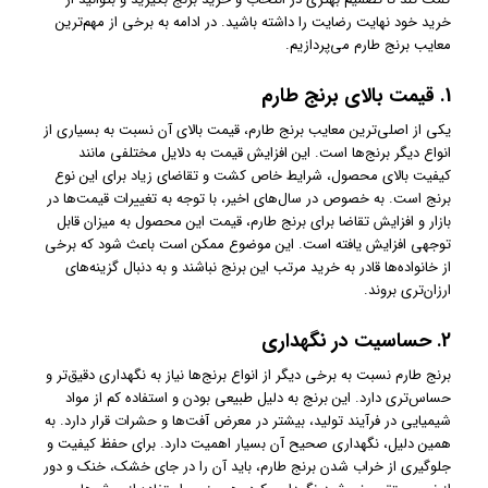
خرید خود نهایت رضایت را داشته باشید. در ادامه به برخی از مهم‌ترین
معایب برنج طارم می‌پردازیم.
1.
قیمت بالای برنج طارم
یکی از اصلی‌ترین معایب برنج طارم، قیمت بالای آن نسبت به بسیاری از
انواع دیگر برنج‌ها است. این افزایش قیمت به دلایل مختلفی مانند
کیفیت بالای محصول، شرایط خاص کشت و تقاضای زیاد برای این نوع
برنج است. به خصوص در سال‌های اخیر، با توجه به تغییرات قیمت‌ها در
بازار و افزایش تقاضا برای برنج طارم، قیمت این محصول به میزان قابل
توجهی افزایش یافته است. این موضوع ممکن است باعث شود که برخی
از خانواده‌ها قادر به خرید مرتب این برنج نباشند و به دنبال گزینه‌های
ارزان‌تری بروند.
2.
حساسیت در نگهداری
برنج طارم نسبت به برخی دیگر از انواع برنج‌ها نیاز به نگهداری دقیق‌تر و
حساس‌تری دارد. این برنج به دلیل طبیعی بودن و استفاده کم از مواد
شیمیایی در فرآیند تولید، بیشتر در معرض آفت‌ها و حشرات قرار دارد. به
همین دلیل، نگهداری صحیح آن بسیار اهمیت دارد. برای حفظ کیفیت و
جلوگیری از خراب شدن برنج طارم، باید آن را در جای خشک، خنک و دور