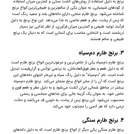
برنج به دلیل استفاده از روش‌های کشت سنتی و کمترین میزان استفاده
از کودهای شیمیایی، به عنوان یکی از سالم‌ترین و طبیعی‌ترین انواع برنج
شناخته می‌شود. برنج طارم محلی دارای دانه‌های بلند و سفید رنگ است
که پس از پخت، عطر و طعم خاصی به غذا می‌دهد. این نوع برنج به دلیل
فرآیند تولید طبیعی و کمترین میزان فرآوری، از نظر غذایی نیز بسیار
ارزشمند است و انتخابی مناسب برای کسانی است که به دنبال یک برنج
طبیعی و سالم هستند.
3.
برنج طارم دم‌سیاه
برنج طارم دم‌سیاه یکی از خاص‌ترین و مرغوب‌ترین انواع برنج طارم است
که به دلیل طعم و عطر فوق‌العاده‌اش، به برنجی لوکس و گران‌قیمت تبدیل
شده است. نام “دم‌سیاه” به دلیل رنگ سیاه و تیره‌تر انتهای دانه‌های این
برنج است که آن را از سایر انواع برنج متمایز می‌کند. برنج طارم دم‌سیاه
بیشتر در مناطق شمالی ایران کشت می‌شود و به دلیل عطر و طعم قوی و
خاص خود، به عنوان یک گزینه عالی برای غذاهای مجلسی و رسمی
محسوب می‌شود. این برنج پس از پخت، به خوبی قد می‌کشد و حالت
نرمی دارد که هر کسی را مجذوب خود می‌کند.
4.
برنج طارم سنگی
برنج طارم سنگی یکی دیگر از انواع برنج طارم است که به دلیل دانه‌های