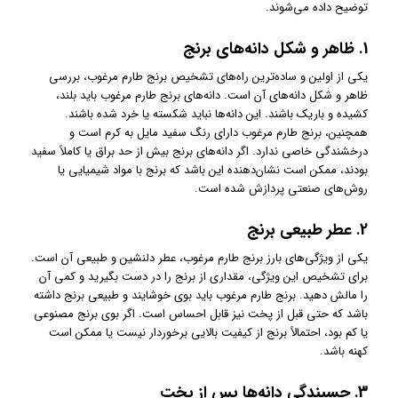
توضیح داده می‌شوند.
1.
ظاهر و شکل دانه‌های برنج
یکی از اولین و ساده‌ترین راه‌های تشخیص برنج طارم مرغوب، بررسی
ظاهر و شکل دانه‌های آن است. دانه‌های برنج طارم مرغوب باید بلند،
کشیده و باریک باشند. این دانه‌ها نباید شکسته یا خرد شده باشند.
همچنین، برنج طارم مرغوب دارای رنگ سفید مایل به کرم است و
درخشندگی خاصی ندارد. اگر دانه‌های برنج بیش از حد براق یا کاملاً سفید
بودند، ممکن است نشان‌دهنده این باشد که برنج با مواد شیمیایی یا
روش‌های صنعتی پردازش شده است.
2.
عطر طبیعی برنج
یکی از ویژگی‌های بارز برنج طارم مرغوب، عطر دلنشین و طبیعی آن است.
برای تشخیص این ویژگی، مقداری از برنج را در دست بگیرید و کمی آن
را مالش دهید. برنج طارم مرغوب باید بوی خوشایند و طبیعی برنج داشته
باشد که حتی قبل از پخت نیز قابل احساس است. اگر بوی برنج مصنوعی
یا کم بود، احتمالاً برنج از کیفیت بالایی برخوردار نیست یا ممکن است
کهنه باشد.
3.
چسبندگی دانه‌ها پس از پخت