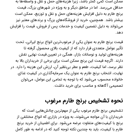
ممکن است کمی کمتر باشد، زیرا هزینه‌های حمل و نقل و واسطه‌ها به
حداقل می‌رسد. اما در مناطق دیگر و به ویژه در شهرهای بزرگ، قیمت
برنج طارم به دلیل افزایش هزینه‌های حمل و نقل و توزیع، ممکن است
بیشتر باشد. همچنین، خرید از فروشگاه‌های بزرگ و برندهای معتبر نیز
می‌تواند به دلیل تضمین کیفیت و خدمات پس از فروش، قیمت را افزایش
دهد.
قیمت برنج طارم به عنوان یکی از مرغوب‌ترین انواع برنج ایرانی، تحت
تأثیر عوامل متعددی قرار دارد که از کیفیت بالای محصول گرفته تا
هزینه‌های تولید و نوسانات بازار، همگی در تعیین قیمت نهایی نقش
دارند. اگرچه قیمت این برنج ممکن است برای برخی از خریداران بالا به
نظر برسد، اما کیفیت، طعم و عطر بی‌نظیر آن، ارزش این هزینه را دارد. در
نهایت، انتخاب برنج طارم به عنوان یک سرمایه‌گذاری در کیفیت غذای
خانواده محسوب می‌شود که با توجه به تمامی این عوامل، می‌توان
تصمیمی آگاهانه و مناسب برای خرید داشت.
نحوه تشخیص برنج طارم مرغوب
تشخیص برنج طارم مرغوب یکی از مهم‌ترین چالش‌هایی است که
خریداران با آن مواجه می‌شوند، به ویژه در بازاری که انواع مختلفی از
برنج با کیفیت‌های متفاوت عرضه می‌شود. برای اطمینان از خرید برنج
طارم با کیفیت، باید به چندین نکته توجه کنید که در ادامه به طور کامل