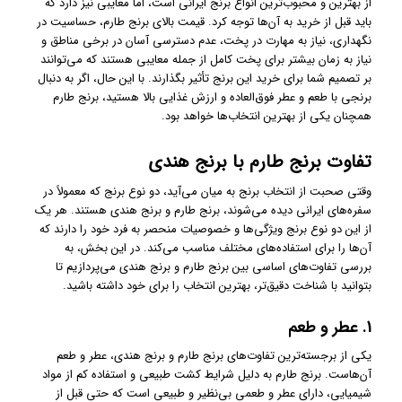
از بهترین و محبوب‌ترین انواع برنج ایرانی است، اما معایبی نیز دارد که
باید قبل از خرید به آن‌ها توجه کرد. قیمت بالای برنج طارم، حساسیت در
نگهداری، نیاز به مهارت در پخت، عدم دسترسی آسان در برخی مناطق و
نیاز به زمان بیشتر برای پخت کامل از جمله معایبی هستند که می‌توانند
بر تصمیم شما برای خرید این برنج تأثیر بگذارند. با این حال، اگر به دنبال
برنجی با طعم و عطر فوق‌العاده و ارزش غذایی بالا هستید، برنج طارم
همچنان یکی از بهترین انتخاب‌ها خواهد بود.
تفاوت برنج طارم با
برنج هندی
وقتی صحبت از انتخاب برنج به میان می‌آید، دو نوع برنج که معمولاً در
سفره‌های ایرانی دیده می‌شوند، برنج طارم و برنج هندی هستند. هر یک
از این دو نوع برنج ویژگی‌ها و خصوصیات منحصر به فرد خود را دارند که
آن‌ها را برای استفاده‌های مختلف مناسب می‌کند. در این بخش، به
بررسی تفاوت‌های اساسی بین برنج طارم و برنج هندی می‌پردازیم تا
بتوانید با شناخت دقیق‌تر، بهترین انتخاب را برای خود داشته باشید.
1.
عطر و طعم
یکی از برجسته‌ترین تفاوت‌های برنج طارم و برنج هندی، عطر و طعم
آن‌هاست. برنج طارم به دلیل شرایط کشت طبیعی و استفاده کم از مواد
شیمیایی، دارای عطر و طعمی بی‌نظیر و طبیعی است که حتی قبل از