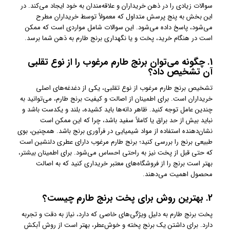
سوالات زیادی را در ذهن خریداران و علاقه‌مندان به خود ایجاد می‌کند. در
این بخش به پنج پرسش متداول که معمولاً توسط خریداران مطرح
می‌شود، پاسخ داده می‌شود. این سوالات شامل مواردی است که ممکن
است در هنگام خرید، پخت و یا نگهداری برنج طارم به ذهن شما برسد.
1.
چگونه می‌توان برنج طارم مرغوب را از نوع تقلبی
آن تشخیص داد؟
تشخیص برنج طارم مرغوب از نوع تقلبی، یکی از دغدغه‌های اصلی
خریداران است. برای اطمینان از اصالت و کیفیت برنج طارم، می‌توانید به
چندین عامل توجه کنید. ظاهر دانه‌ها باید کشیده، بلند و یکدست باشد و
نباید بیش از حد براق یا کاملاً سفید باشد، چرا که این ممکن است
نشان‌دهنده استفاده از مواد شیمیایی در فرآوری برنج باشد. همچنین، بوی
طبیعی برنج را بررسی کنید؛ برنج طارم مرغوب دارای عطری دلنشین است
که حتی قبل از پخت نیز به راحتی احساس می‌شود. برای اطمینان بیشتر،
بهتر است برنج را از فروشگاه‌های معتبر خریداری کنید که به اصالت
محصول اهمیت می‌دهند.
2.
بهترین روش برای پخت برنج طارم چیست؟
پخت برنج طارم به دلیل ویژگی‌های خاصی که دارد، نیاز به دقت و تجربه
دارد. برای داشتن یک برنج پخته و خوش‌عطر، بهتر است از روش آبکش