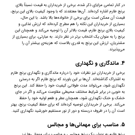
در کنار تمامی مزایای ذکر شده، برخی از خریداران به قیمت نسبتاً بالای
برنج طارم اشاره کرده‌اند. آن‌ها معتقدند که با وجود کیفیت بالای این برنج،
قیمت آن ممکن است برای برخی از خانواده‌ها بالا باشد. با این حال،
بسیاری از خریداران این نکته را هم مطرح کرده‌اند که ارزش غذایی و
کیفیت بالای برنج طارم، قیمت بالاتر آن را توجیه می‌کند و همچنان این
برنج را به عنوان یک انتخاب برتر در نظر دارند. به عبارتی، برای بسیاری از
مشتریان، ارزش این برنج به قدری بالاست که هزینه‌ی بیشتر آن را
می‌پذیرند.
4.
ماندگاری و نگهداری
برخی از خریداران نیز نظرات خود را درباره ماندگاری و نگهداری برنج طارم
به اشتراک گذاشته‌اند. آن‌ها بر این باورند که برنج طارم اگر به درستی
نگهداری شود، می‌تواند مدت طولانی کیفیت خود را حفظ کند. این برنج
به خوبی در برابر شرایط مختلف محیطی مقاومت می‌کند و اگر در جای
خشک و خنک نگهداری شود، همچنان عطر و طعم اولیه خود را حفظ
می‌کند. برخی از خریداران توصیه کرده‌اند که برای حفظ کیفیت برنج، بهتر
است آن را در ظروف دربسته و دور از نور مستقیم خورشید نگهداری کنید.
5.
مناسب برای مهمانی‌ها و مجالس
برنج طارم به عنوان یک برنج مجلسی و مناسب برای مهمانی‌ها نیز