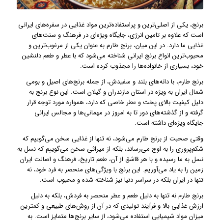
برنج، یکی از اصلی‌ترین و پراستفاده‌ترین مواد غذایی در سفره‌های ایرانی
است که علاوه بر تامین انرژی، جایگاه ویژه‌ای در فرهنگ و سنت‌های
غذایی ما دارد. در این میان، برنج طارم به عنوان یکی از مرغوب‌ترین و
محبوب‌ترین انواع برنج ایرانی شناخته می‌شود که با عطر و طعم دلنشین
خود، بسیاری از خانواده‌ها را مجذوب کرده است.
برنج طارم، با دانه‌های بلند و سفیدش، از جمله برنج‌های اصیل و بومی
شمال ایران به ویژه در استان مازندران و گیلان است. این نوع برنج به
دلیل کیفیت بالای پخت و عطر خاصی که دارد، همواره مورد توجه قرار
گرفته و از گذشته‌های دور تا به امروز در مهمانی‌ها و مجالس ایرانی
جایگاه ویژه‌ای داشته است.
وقتی صحبت از برنج طارم می‌شود، نه تنها از غذایی سخن می‌گوییم که
شکم‌پروری را به اوج می‌رساند، بلکه از میراثی سخن می‌گوییم که نسل به
نسل به ما رسیده و با هر قاشق از آن، طعم تاریخ، فرهنگ و اصالت ایران
زمین را به یاد می‌آوریم. این برنج با ویژگی‌های منحصر به فرد خود، نه
تنها در ایران بلکه در سراسر دنیا نیز شناخته شده و محبوب است.
برنج طارم نه تنها به دلیل طعم و عطر منحصر به فردش، بلکه به دلیل
ارزش غذایی بالا و فرآیند تولیدی که در آن از روش‌های طبیعی و کمترین
میزان مواد شیمیایی استفاده می‌شود، از سایر برنج‌ها متمایز است. به