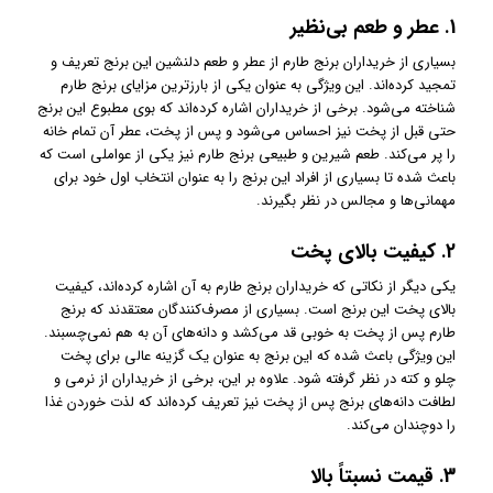
1.
عطر و طعم بی‌نظیر
بسیاری از خریداران برنج طارم از عطر و طعم دلنشین این برنج تعریف و
تمجید کرده‌اند. این ویژگی به عنوان یکی از بارزترین مزایای برنج طارم
شناخته می‌شود. برخی از خریداران اشاره کرده‌اند که بوی مطبوع این برنج
حتی قبل از پخت نیز احساس می‌شود و پس از پخت، عطر آن تمام خانه
را پر می‌کند. طعم شیرین و طبیعی برنج طارم نیز یکی از عواملی است که
باعث شده تا بسیاری از افراد این برنج را به عنوان انتخاب اول خود برای
مهمانی‌ها و مجالس در نظر بگیرند.
2.
کیفیت بالای پخت
یکی دیگر از نکاتی که خریداران برنج طارم به آن اشاره کرده‌اند، کیفیت
بالای پخت این برنج است. بسیاری از مصرف‌کنندگان معتقدند که برنج
طارم پس از پخت به خوبی قد می‌کشد و دانه‌های آن به هم نمی‌چسبند.
این ویژگی باعث شده که این برنج به عنوان یک گزینه عالی برای پخت
چلو و کته در نظر گرفته شود. علاوه بر این، برخی از خریداران از نرمی و
لطافت دانه‌های برنج پس از پخت نیز تعریف کرده‌اند که لذت خوردن غذا
را دوچندان می‌کند.
3.
قیمت نسبتاً بالا