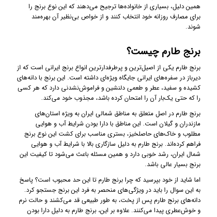
همین دلیل، بسیاری از خانواده‌ها ترجیح می‌دهند که این نوع برنج را
برای مصارف روزانه خود انتخاب کنند و از خواص بی‌نظیر آن بهره‌مند
شوند.
برنج طارم چیست؟
برنج طارم یکی از اصیل‌ترین و پرطرفدارترین انواع برنج ایرانی است که از
دیرباز در سفره‌های ایرانی جایگاه ویژه‌ای داشته است. این برنج با دانه‌های
کشیده و سفید، عطر و طعمی دلنشین و فراموش‌نشدنی دارد که هر کسی
را که حتی یک‌بار آن را امتحان کرده باشد، مجذوب خود می‌کند.
برنج طارم در اصل متعلق به مناطق شمالی ایران به ویژه استان‌های
مازندران و گیلان است. این مناطق با دارا بودن شرایط آب و هوایی
مطلوب و خاک‌های حاصلخیز، بستری مناسب برای کشت این نوع برنج
فراهم کرده‌اند. برنج طارم به دلیل سازگاری بالا با شرایط آب و هوایی
شمال ایران، رشد خوبی دارد و همین مسئله باعث می‌شود تا کیفیت این
برنج بسیار عالی باشد.
اما شاید از خود بپرسید که چرا برنج طارم تا این حد محبوب است؟ پاسخ
به این سوال را باید در ویژگی‌های منحصر به فرد این برنج جستجو کرد.
دانه‌های برنج طارم پس از پخت، به طور طبیعی قد می‌کشند و حالت نرم
و خوش‌عطری پیدا می‌کنند. علاوه بر این، برنج طارم به دلیل دارا بودن