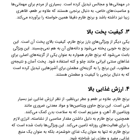
در مهمانی‌ها و مجالس تبدیل کرده است. بسیاری از مردم برای مهمانی‌ها
و مناسبت‌های خاص، به دنبال برنجی هستند که علاوه بر طعم، ظاهری
زیبا نیز داشته باشد و برنج طارم دقیقا همین خواسته را برآورده می‌کند.
3.
کیفیت پخت بالا
یکی دیگر از ویژگی‌های بارز برنج طارم، کیفیت بالای پخت آن است. این
برنج به خوبی پخته می‌شود و دانه‌های آن به هم نمی‌چسبند. این ویژگی
باعث می‌شود که برنج طارم همواره به عنوان یکی از گزینه‌های اصلی برای
غذاهای سنتی ایرانی مانند چلو و کته استفاده شود. پخت آسان و نتیجه‌ی
مطلوب، این برنج را به گزینه‌ای مطمئن برای آشپزهایی تبدیل کرده است
که به دنبال برنجی با کیفیت و مطمئن هستند.
4.
ارزش غذایی بالا
برنج طارم، علاوه بر طعم و عطر بی‌نظیر، از نظر ارزش غذایی نیز بسیار
غنی است. این برنج حاوی ویتامین‌ها و مواد معدنی ضروری مانند
ویتامین B، آهن، و منیزیم است که به سلامت بدن کمک می‌کنند.
همچنین، برنج طارم به دلیل داشتن مقدار مناسبی از نشاسته، انرژی لازم
را برای فعالیت‌های روزانه تامین می‌کند. این ویژگی‌ها باعث شده است که
برنج طارم نه تنها به عنوان یک غذای خوشمزه، بلکه به عنوان یک منبع
غذایی مفید و مغذی نیز شناخته شود.