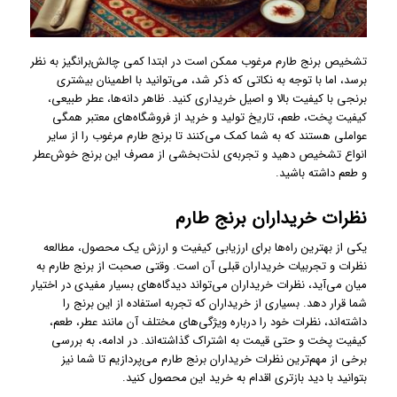
تشخیص برنج طارم مرغوب ممکن است در ابتدا کمی چالش‌برانگیز به نظر
برسد، اما با توجه به نکاتی که ذکر شد، می‌توانید با اطمینان بیشتری
برنجی با کیفیت بالا و اصیل خریداری کنید. ظاهر دانه‌ها، عطر طبیعی،
کیفیت پخت، طعم، تاریخ تولید و خرید از فروشگاه‌های معتبر همگی
عواملی هستند که به شما کمک می‌کنند تا برنج طارم مرغوب را از سایر
انواع تشخیص دهید و تجربه‌ی لذت‌بخشی از مصرف این برنج خوش‌عطر
و طعم داشته باشید.
نظرات خریداران برنج طارم
یکی از بهترین راه‌ها برای ارزیابی کیفیت و ارزش یک محصول، مطالعه
نظرات و تجربیات خریداران قبلی آن است. وقتی صحبت از برنج طارم به
میان می‌آید، نظرات خریداران می‌تواند دیدگاه‌های بسیار مفیدی در اختیار
شما قرار دهد. بسیاری از خریداران که تجربه استفاده از این برنج را
داشته‌اند، نظرات خود را درباره ویژگی‌های مختلف آن مانند عطر، طعم،
کیفیت پخت و حتی قیمت به اشتراک گذاشته‌اند. در ادامه، به بررسی
برخی از مهم‌ترین نظرات خریداران برنج طارم می‌پردازیم تا شما نیز
بتوانید با دید بازتری اقدام به خرید این محصول کنید.