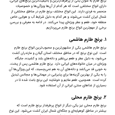
برنج طارم به عنوان یکی از پرطرفدارترین و باکیفیت‌ترین برنج‌های ایرانی،
دارای انواع مختلفی است که هر کدام از آن‌ها ویژگی‌ها و خصوصیات
منحصر به فردی دارند. این انواع مختلف برنج طارم در مناطق مختلفی از
شمال ایران کشت می‌شوند و هر کدام به دلیل شرایط آب و هوایی خاص
منطقه خود، طعم و عطر ویژه‌ای پیدا می‌کنند. در ادامه به معرفی و بررسی
برخی از مهم‌ترین انواع برنج طارم می‌پردازیم.
1.
برنج طارم هاشمی
برنج طارم هاشمی یکی از مشهورترین و محبوب‌ترین انواع برنج طارم
است. این نوع برنج که در مناطق مختلف استان گیلان و مازندران کشت
می‌شود، به دلیل عطر و طعم بی‌نظیر و دانه‌های بلند و کشیده، جایگاه
ویژه‌ای در میان خانواده‌های ایرانی دارد. برنج طارم هاشمی پس از پخت،
به خوبی قد می‌کشد و دانه‌های آن به هم نمی‌چسبند، که این ویژگی‌ها آن
را به یکی از بهترین گزینه‌ها برای پذیرایی در مهمانی‌ها و مجالس تبدیل
کرده است. همچنین، طعم ملایم و خوشایند این برنج باعث شده تا در
بسیاری از غذاهای سنتی ایرانی از آن استفاده شود.
2.
برنج طارم محلی
برنج طارم محلی نیز یکی دیگر از انواع پرطرفدار برنج طارم است که
بیشتر در مناطق کوهپایه‌ای و جلگه‌ای شمال ایران کشت می‌شود. این نوع