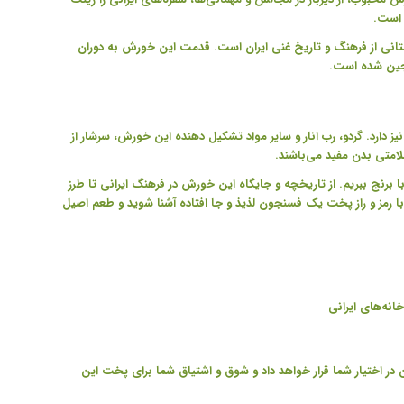
 است
.
نی از فرهنگ و تاریخ غنی ایران است. قدمت این خورش به دوران
 عجین شده است
.
 دارد. گردو، رب انار و سایر مواد تشکیل دهنده این خورش، سرشار از
لامتی بدن مفید می‌باشند
.
 برنج ببریم. از تاریخچه و جایگاه این خورش در فرهنگ ایرانی تا طرز
 با رمز و راز پخت یک فسنجون لذیذ و جا افتاده آشنا شوید و طعم اصیل
انه‌های ایرانی
 در اختیار شما قرار خواهد داد و شوق و اشتیاق شما برای پخت این