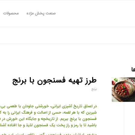
صنعت پخش مژده
محصولات
ا
طرز تهیه فسنجون با برنج
برنج
در اعماق تاریخ آشپزی ایرانی، خورشتی جاودان با طعمی بی
شیرین که با هر لقمه، حسی از اصالت و فرهنگ ایرانی را به ک
فسنجون با برنج ببریم. از تاریخچه و جایگاه این خورش در فر
باشید تا با رمز و راز پخت یک فسنجون لذیذ و جا افتاده آشنا
سفره‌ی ایرانیان بدون فسنجون، گویی ناقص است. این خورش م