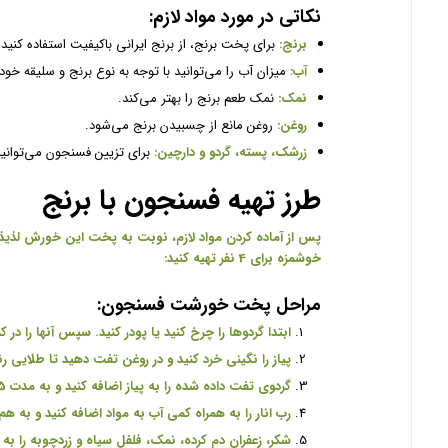
نکاتی در مورد مواد لازم:
برنج:
برای پخت برنج، از برنج ایرانی باکیفیت استفاده کنید.
آب:
میزان آب را می‌توانید با توجه به نوع برنج و سلیقه خودت
نمک:
نمک طعم برنج را بهتر می‌کند.
روغن:
روغن مانع از چسبیدن برنج می‌شود.
زرشک، پسته، گردو و دارچین:
برای تزیین فسنجون می‌توانید 
طرز تهیه فسنجون با برنج
پس از آماده کردن مواد لازم، نوبت به پخت این خورش لذیذ 
خوشمزه برای 4 نفر تهیه کنید
:
مراحل پخت خورشت فسنجون
:
ابتدا گردوها را چرخ کنید یا پودر کنید. سپس آنها را در
پیاز را نگینی خرد کنید و در روغن تفت دهید تا طلایی 
گردوی تفت داده شده را به پیاز اضافه کنید و به مدت 5 تا 10 دقیقه تفت دهید
رب انار را به همراه کمی آب به مواد اضافه کنید و به ه
شکر، زعفران دم کرده، نمک، فلفل سیاه و زردچوبه را به