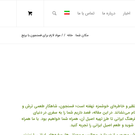
اخبار
درباره ما
تماس با ما
مکان شما:
خانه
/
/
مواد لازم برای فسنجون با برنج
‌نظیر و خاطره‌ای خوشمزه نهفته است؛ فسنجون، شاهکارِ طعمی ترش و
ام می‌نشاند
. در این مقاله، قصد داریم شما را به سفری در دنیای
هنگ ایرانی تا طرز تهیه اصیل آن، همراه شما خواهیم بود. با ما همراه
 شوید و طعم اصیل ایرانی را تجربه کنید.
حبوب، از دیرباز در مجالس و مهمانی‌ها، سفره‌های ایرانی را زینت