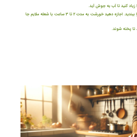
.
پس از جوش آمدن آب، شعله را کم کنید و درب قابلمه را ببندید. اجازه دهید خورشت به مدت 2 تا 3 ساعت با شعله ملایم جا
.