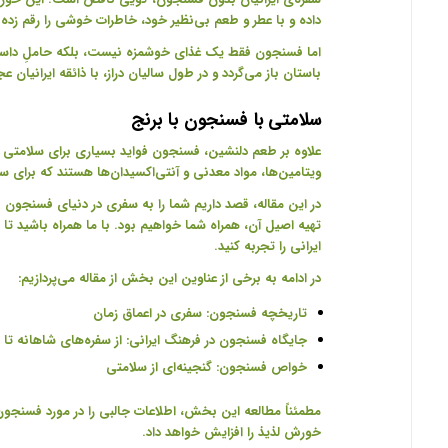
داده و با عطر و طعم بی‌نظیر خود، خاطرات خوشی را رقم زده
اما فسنجون فقط یک غذای خوشمزه نیست، بلکه حاملِ داستا
باستان باز می‌گردد و در طول سالیان دراز، با ذائقه ایرانیان
سلامتی با
فسنجون با برنج
علاوه بر طعم دلنشین، فسنجون فواید بسیاری برای سلامتی نیز
ویتامین‌ها، مواد معدنی و آنتی‌اکسیدان‌ها هستند که برای س
در این مقاله، قصد داریم شما را به سفری در دنیای فسنجون با
تهیه اصیل آن، همراه شما خواهیم بود. با ما همراه باشید تا
ایرانی را تجربه کنید
.
در ادامه به برخی از عناوین این بخش از مقاله می‌پردازیم
:
تاریخچه فسنجون: سفری در اعماق زمان
جایگاه فسنجون در فرهنگ ایرانی: از سفره‌های شاهانه تا خ
خواص فسنجون: گنجینه‌ای از سلامتی
مطمئناً مطالعه این بخش، اطلاعات جالبی را در مورد فسنجون
خورش لذیذ را افزایش خواهد داد
.