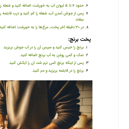
حدود 4 تا 5 لیوان آب به خورشت اضافه کنید و شعله را زیاد کنید تا آب به جوش آید
بیفتد
.
در 30 دقیقه آخر پخت، مرغ‌ها را به خورشت اضافه کنید تا پخته شوند
پخت برنج
:
برنج را خیس کنید و سپس آن را در آب جوش بریزید
.
نمک و کمی روغن به آب برنج اضافه کنید
.
پس از اینکه برنج کمی نرم شد، آن را آبکش کنید
.
برنج را در قابلمه بریزید و دم کنید
.