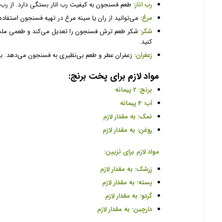
رب انار:
طعم فسنجون به کیفیت رب انار بستگی دارد. از رب ان
مرغ:
می‌توانید از ران یا سینه مرغ در تهیه فسنجون استفاده
شکر:
شکر طعم ترش فسنجون را تعدیل می‌کند و طعمی ملسی ب
کنید.
زعفران:
زعفران عطر و طعم بی‌نظیری به فسنجون می‌دهد. برای
مواد لازم برای پخت برنج:
برنج: 2 پیمانه
آب: 4 پیمانه
نمک: به مقدار لازم
روغن: به مقدار لازم
مواد لازم برای تزیین:
زرشک: به مقدار لازم
پسته: به مقدار لازم
گردو: به مقدار لازم
دارچین: به مقدار لازم