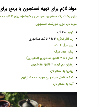
مواد لازم برای تهیه فسنجون با برنج برای 4 نف
برای پخت یک فسنجون مجلسی و خوشمزه برای 4 نفر، به مواد زیر نیاز دارید:
مواد لازم برای خورشت فسنجون:
گردو:
400 گرم
رب انار ترش:
3 تا 4 قاشق غذاخوری
ران مرغ: 4 عدد
پیاز: 1 عدد بزرگ
شکر: 1 تا 2 قاشق غذاخوری (اختیاری)
زعفران دم کرده: 2 قاشق غذاخوری
روغن: به مقدار لازم
نمک، فلفل سیاه و زردچوبه: به مقدار لازم
آب: به مقدار لازم