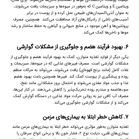
ویتامین E و ویتامین C که به‌وفور در میوه‌ها و سبزیجات یافت می‌شوند،
به عنوان آنتی‌اکسیدان‌های طبیعی عمل کرده و از پوست در برابر
آسیب‌های ناشی از رادیکال‌های آزاد محافظت می‌کنند. همچنین، مصرف
پروتئین‌ها و آهن موجود در منابع حیوانی و گیاهی به حفظ ساختار و رشد
موها و ناخن‌ها کمک می‌کند.
۶. بهبود فرآیند هضم و جلوگیری از مشکلات گوارشی
یکی دیگر از فواید تغذیه متوازن، کمک به بهبود فرآیند هضم و جلوگیری از
مشکلات گوارشی است. مصرف فیبرهای غذایی که در میوه‌ها، سبزیجات و
غلات کامل (مانند برنج قهوه‌ای) یافت می‌شوند، می‌تواند به حرکات منظم
روده و پیشگیری از یبوست کمک کند. فیبرها همچنین باعث بهبود هضم
غذا و جذب مواد مغذی می‌شوند و احتمال بروز مشکلاتی مانند نفخ،
سوء‌هاضمه و سندرم روده تحریک‌پذیر را کاهش می‌دهند. در کنار این‌ها،
مصرف آب کافی نیز به روانی حرکت مواد غذایی در دستگاه گوارش کمک
می‌کند و از مشکلات گوارشی جلوگیری می‌کند.
۷. کاهش خطر ابتلا به بیماری‌های مزمن
تغذیه متوازن به‌طور مؤثری می‌تواند خطر ابتلا به بیماری‌های مزمن مانند
بیماری‌های قلبی، دیابت نوع ۲، فشار خون بالا و برخی انواع سرطان را