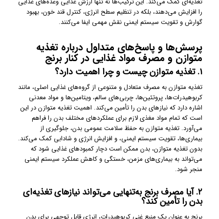
تغذیه‌ای کمک می‌کند. این ترکیب‌ها نه تنها ارزش غذایی وعده‌های غذایی
را افزایش می‌دهند، بلکه در تنظیم سطح انرژی، کنترل قند خون، بهبود
گوارش و تقویت سیستم ایمنی نقش مهمی ایفا می‌کنند.
پرسش‌ها و پاسخ‌های متداول درباره تغذیه
متوازن و مصرف مواد غذایی در کنار برنج
۱. تغذیه متوازن چیست و چرا اهمیت دارد؟
تغذیه متوازن به مصرف متعادل و متنوعی از گروه‌های غذایی اصلی، مانند
کربوهیدرات‌ها، پروتئین‌ها، چربی‌های سالم، ویتامین‌ها و مواد معدنی
اشاره دارد که نیازهای بدن را تأمین می‌کند. اهمیت تغذیه متوازن در این
است که تمام مواد مغذی لازم برای عملکردهای مختلف بدن را فراهم
می‌آورد. تغذیه متوازن به حفظ سلامت عمومی بدن، جلوگیری از
بیماری‌ها، تقویت سیستم ایمنی، و افزایش انرژی و شادابی کمک می‌کند.
بدون تغذیه متوازن، بدن ممکن است دچار کمبودهای غذایی شود که
می‌تواند به بیماری‌های مزمن، خستگی و کاهش عملکرد سیستم ایمنی
منجر شود.
۲. آیا مصرف برنج به‌تنهایی می‌تواند نیازهای تغذیه‌ای
بدن را تأمین کند؟
برنج به عنوان یک منبع غنی کربوهیدرات، انرژی قابل توجهی برای بدن