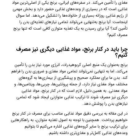
مغذی را تأمین می‌کند. در سفره‌های ایرانی، برنج یکی از اصلی‌ترین مواد
غذایی است که در بسیاری از وعده‌های غذایی حضور دارد و بخش مهمی
از رژیم غذایی روزانه بسیاری از خانواده‌ها را تشکیل می‌دهد. اما سوال
اینجاست: آیا برنج به‌تنهایی می‌تواند تمامی نیازهای تغذیه‌ای بدن را
تأمین کند؟ آیا برای رسیدن به یک تغذیه متوازن کافی است که تنها برنج
مصرف کنیم؟
چرا باید در کنار برنج، مواد غذایی دیگری نیز مصرف
کنیم؟
برنج به‌عنوان یک منبع اصلی کربوهیدرات، انرژی مورد نیاز بدن را تأمین
می‌کند، اما به تنهایی نمی‌تواند تمامی مواد مغذی و ضروری بدن را فراهم
کند. بدن ما برای عملکرد صحیح و پیشگیری از بیماری‌ها به گروه‌های
مختلف مواد مغذی نیاز دارد، از جمله پروتئین‌ها، چربی‌ها، ویتامین‌ها، و
مواد معدنی. به همین دلیل، لازم است که در کنار برنج، مواد غذایی
دیگری نیز مصرف شوند تا ترکیب غذایی متوازنی ایجاد شود که تمامی
نیازهای بدن را پوشش دهد.
در این مقاله به بررسی دقیق مواد غذایی مناسب برای مصرف در کنار برنج
خواهیم پرداخت. همچنین با توجه به اصول تغذیه متوازن، به راهکارهایی
برای ترکیب برنج با سایر گروه‌های غذایی اشاره می‌کنیم تا بتوانیم
وعده‌های غذایی کامل‌تر و مغذی‌تری داشته باشیم.