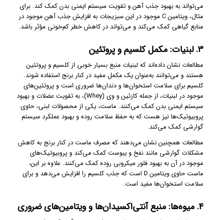
می‌تواند به بهبود جذب آهن و تقویت سیستم ایمنی بدن کمک کند. برای
مثال، ویتامین C موجود در این سبزیجات به افزایش جذب آهن موجود در
منابع گیاهی کمک می‌کند و می‌تواند در کاهش خطر کم‌خونی مؤثر باشد.
۳. لبنیات: مکمل کلسیم و پروتئین
مطالعات نشان داده‌اند که لبنیات منبع بسیار خوبی از کلسیم و پروتئین
هستند و می‌توانند به‌عنوان یک مکمل مفید در کنار برنج استفاده شوند.
کلسیم برای سلامت استخوان‌ها و دندان‌ها ضروری است و پروتئین‌های
موجود در لبنیات، از جمله کازئین و وی (Whey)، به تقویت عضلات و بهبود
سیستم ایمنی بدن کمک می‌کنند. ماست، یکی از محصولات لبنی، حاوی
پروبیوتیک‌ها نیز هست که به حفظ سلامت روده و بهبود عملکرد سیستم
گوارشی کمک می‌کند.
مطالعات همچنین نشان می‌دهند که مصرف ماست در کنار برنج به کاهش
مشکلات گوارشی مانند نفخ و یبوست کمک می‌کند و پروبیوتیک‌های
موجود در آن به بهبود فلور میکروبی روده کمک می‌کنند. علاوه بر این،
ماست حاوی ویتامین D است که جذب کلسیم را افزایش می‌دهد و برای
سلامت استخوان‌ها مفید است.
۴. میوه‌ها: منبع آنتی‌اکسیدان‌ها و ویتامین‌های ضروری