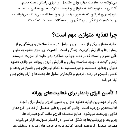
می‌توانیم به سلامت بهتر، وزن متعادل، و انرژی پایدار دست یابیم.
آشنایی با مفهوم تغذیه متوازن و توجه به ترکیب‌های غذایی مناسب،
به‌ویژه برای افرادی که به طور مرتب از برنج استفاده می‌کنند، می‌تواند به
بهبود کیفیت زندگی و پیشگیری از مشکلات سلامت کمک کند.
چرا تغذیه متوازن مهم است؟
تغذیه متوازن یکی از اصلی‌ترین عوامل در حفظ سلامتی، پیشگیری از
بیماری‌ها و افزایش کیفیت زندگی است. اهمیت این نوع تغذیه به دلیل
تأثیر عمیقی است که بر تمام جوانب عملکرد بدن دارد؛ از تقویت سیستم
ایمنی گرفته تا بهبود سلامت روانی و افزایش انرژی روزانه. در واقع، تغذیه
متوازن به‌طور مستقیم و غیرمستقیم به تمام نیازهای بدن پاسخ می‌دهد و
نقشی کلیدی در رشد، ترمیم و نگهداری سلول‌ها، بافت‌ها و ارگان‌های بدن
ایفا می‌کند.
۱. تأمین انرژی پایدار برای فعالیت‌های روزانه
یکی از مهم‌ترین فواید تغذیه متوازن، تأمین انرژی پایدار برای انجام
فعالیت‌های روزمره است. وقتی که بدن به‌طور متعادل از تمامی گروه‌های
غذایی بهره‌مند می‌شود، منابع مختلف انرژی مانند کربوهیدرات‌ها،
چربی‌ها و پروتئین‌ها به شکل مناسبی در اختیار سلول‌ها قرار می‌گیرند.
مصرف متعادل کربوهیدرات‌ها (مانند برنج)، چربی‌های سالم و پروتئین‌ها