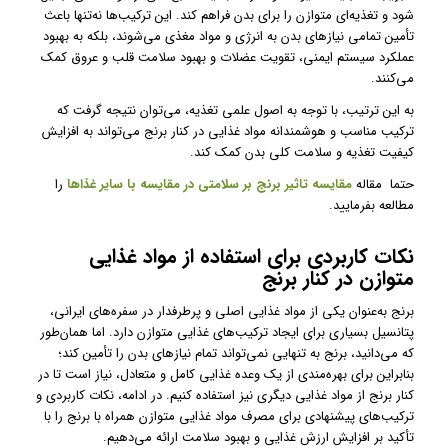
شود و تغذیه‌ای متوازن را برای بدن فراهم کند. این ترکیب‌ها نه‌تنها باعث
تأمین تمامی نیازهای بدن به انرژی و مواد مغذی می‌شوند، بلکه به بهبود
عملکرد سیستم ایمنی، تقویت عضلات و بهبود سلامت قلب و عروق کمک
می‌کنند.
به این ترتیب، با توجه به اصول علمی تغذیه، می‌توان نتیجه گرفت که
ترکیب مناسب و هوشمندانه مواد غذایی در کنار برنج می‌تواند به افزایش
کیفیت تغذیه و سلامت کلی بدن کمک کند.
حتما مقاله
مقایسه تاثیر برنج بر سلامتی در مقایسه با سایر غذاها
را
مطالعه بفرمایید.
نکات کاربردی برای استفاده از مواد غذایی
متوازن در کنار برنج
برنج به‌عنوان یکی از مواد غذایی اصلی و پرطرفدار در سفره‌های ایرانی،
پتانسیل بسیاری برای ایجاد ترکیب‌های غذایی متوازن دارد. اما همان‌طور
که می‌دانید، برنج به تنهایی نمی‌تواند تمام نیازهای بدن را تأمین کند؛
بنابراین برای بهره‌مندی از یک وعده غذایی کامل و متعادل، نیاز است تا در
کنار برنج از مواد غذایی دیگری نیز استفاده کنیم. در ادامه، نکات کاربردی و
ترکیب‌های پیشنهادی برای مصرف مواد غذایی متوازن همراه با برنج را با
تأکید بر افزایش ارزش غذایی و بهبود سلامت ارائه می‌دهیم.