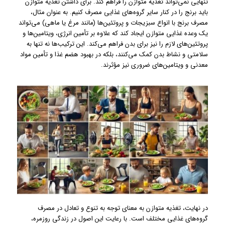
تنهایی نمی‌تواند تغذیه متوازن را فراهم کند. برای داشتن تغذیه متوازن
باید برنج را در کنار سایر گروه‌های غذایی مصرف کنیم. به عنوان مثال،
مصرف برنج با انواع سبزیجات و پروتئین‌ها (مانند مرغ یا ماهی) می‌تواند
یک وعده غذایی متوازن ایجاد کند که علاوه بر تأمین انرژی، ویتامین‌ها و
پروتئین‌های لازم را نیز برای بدن فراهم می‌کند. این ترکیب‌ها نه تنها به
سلامتی و نشاط بدن کمک می‌کنند، بلکه در بهبود هضم غذا و تأمین مواد
معدنی و ویتامین‌های ضروری نیز مؤثرند.
در نهایت، تغذیه متوازن به معنای توجه به تنوع و تعادل در مصرف
گروه‌های غذایی مختلف است. با رعایت این اصول در زندگی روزمره،