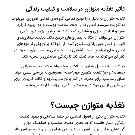
تأثیر تغذیه متوازن در سلامت و کیفیت زندگی
تغذیه متوازن به دلیل دارا بودن تمامی گروه‌های غذایی ضروری، می‌تواند
به تقویت سیستم ایمنی بدن، حفظ سلامت پوست و مو، بهبود کارکرد
مغز، و افزایش انرژی و شادابی کمک کند. همچنین، رژیم‌های غذایی
متوازن می‌توانند از ابتلا به بیماری‌های مزمن مانند دیابت، بیماری‌های
قلبی، و فشار خون بالا پیشگیری کنند. از آنجا که برنج یکی از پایه‌های
اصلی غذای ایرانیان است، آشنایی با مواد غذایی مناسب برای مصرف در
کنار آن می‌تواند به افراد کمک کند تا زندگی سالم‌تری را تجربه کنند.
در ادامه، به تفصیل به این سوالات پاسخ خواهیم داد:
تغذیه متوازن
چیست؟
و
چرا تغذیه متوازن مهم است؟
همچنین به بررسی علمی مواد
غذایی مناسب برای مصرف در کنار برنج می‌پردازیم و نکات کاربردی برای
بهره‌گیری از این مواد در وعده‌های غذایی روزانه را ارائه می‌دهیم.
تغذیه متوازن چیست؟
تغذیه متوازن یکی از اصول اساسی در حفظ سلامتی و بهبود کیفیت
زندگی انسان‌هاست که به معنای مصرف مناسب و هماهنگ انواع
گروه‌های غذایی برای تأمین نیازهای بدن به انرژی، پروتئین، ویتامین‌ها،