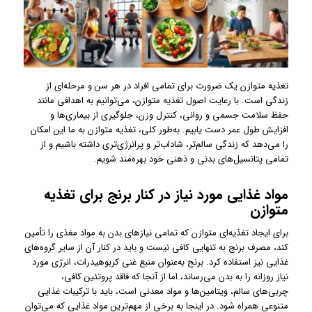
تغذیه متوازن یک ضرورت برای تمامی افراد در هر سن و مرحله‌ای از
زندگی است. با رعایت اصول تغذیه متوازن، می‌توانیم به اهدافی مانند
حفظ سلامت جسمی و روانی، کنترل وزن، جلوگیری از بیماری‌ها و
افزایش طول عمر دست یابیم. به‌طور کلی، تغذیه متوازن به ما این امکان
را می‌دهد که زندگی سالم‌تر، شاداب‌تر و پرانرژی‌تری داشته باشیم و از
تمامی پتانسیل‌های بدنی و ذهنی خود بهره‌مند شویم.
مواد غذایی مورد نیاز در کنار برنج برای تغذیه
متوازن
برای ایجاد تغذیه‌ای متوازن که تمامی نیازهای بدن به مواد مغذی را تأمین
کند، مصرف برنج به تنهایی کافی نیست و باید در کنار آن از سایر گروه‌های
غذایی نیز استفاده کرد. برنج به‌عنوان منبع غنی کربوهیدرات، انرژی مورد
نیاز روزانه را به بدن می‌رساند، اما از آنجا که فاقد پروتئین کافی،
چربی‌های سالم، ویتامین‌ها و مواد معدنی است، باید با ترکیبات غذایی
متنوعی همراه شود. در اینجا به برخی از مهم‌ترین مواد غذایی که می‌توان