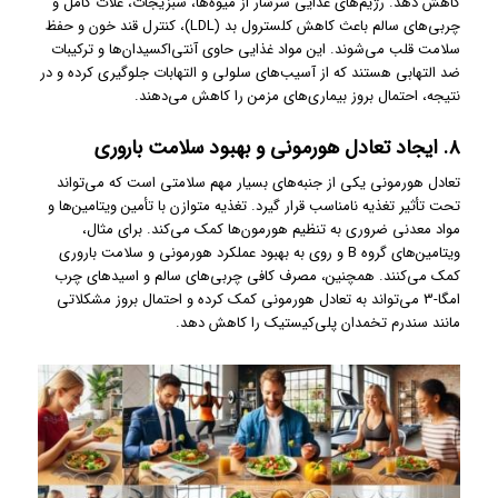
کاهش دهد. رژیم‌های غذایی سرشار از میوه‌ها، سبزیجات، غلات کامل و
چربی‌های سالم باعث کاهش کلسترول بد (LDL)، کنترل قند خون و حفظ
سلامت قلب می‌شوند. این مواد غذایی حاوی آنتی‌اکسیدان‌ها و ترکیبات
ضد التهابی هستند که از آسیب‌های سلولی و التهابات جلوگیری کرده و در
نتیجه، احتمال بروز بیماری‌های مزمن را کاهش می‌دهند.
۸. ایجاد تعادل هورمونی و بهبود سلامت باروری
تعادل هورمونی یکی از جنبه‌های بسیار مهم سلامتی است که می‌تواند
تحت تأثیر تغذیه نامناسب قرار گیرد. تغذیه متوازن با تأمین ویتامین‌ها و
مواد معدنی ضروری به تنظیم هورمون‌ها کمک می‌کند. برای مثال،
ویتامین‌های گروه B و روی به بهبود عملکرد هورمونی و سلامت باروری
کمک می‌کنند. همچنین، مصرف کافی چربی‌های سالم و اسیدهای چرب
امگا-3 می‌تواند به تعادل هورمونی کمک کرده و احتمال بروز مشکلاتی
مانند سندرم تخمدان پلی‌کیستیک را کاهش دهد.