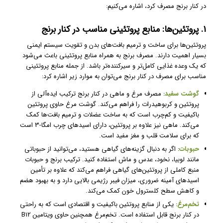
در کنار برنج مصرف کرد، اشاره می‌کنیم:
۱. پروتئین‌ها: منابع پروتئینی مناسب در کنار برنج
پروتئین‌ها برای ساخت و ترمیم بافت‌های بدن و تقویت سیستم ایمنی
بسیار اهمیت دارند. مصرف برنج به همراه منابع پروتئینی باعث می‌شود
که یک وعده غذایی کامل‌تر و سیرکننده‌تر باشد. از جمله منابع پروتئینی
مناسب برای مصرف در کنار برنج می‌توان به موارد زیر اشاره کرد:
گوشت سفید
: مصرف مرغ و ماهی در کنار برنج ترکیب ایده‌آلی از
پروتئین و کربوهیدرات را فراهم می‌کند. گوشت مرغ حاوی پروتئین
باکیفیت و کم‌چرب است که به ساخت عضلات و ترمیم بافت‌ها کمک
می‌کند. ماهی نیز علاوه بر پروتئین، دارای اسیدهای چرب امگا-3 است
که برای سلامت قلب و مغز مفید است.
حبوبات
: اگر به دنبال گزینه‌های گیاهی هستید، می‌توانید از حبوباتی
مانند لوبیا، نخود، عدس و ماش استفاده کنید. ترکیب برنج و حبوبات
منبع کاملی از پروتئین‌های گیاهی فراهم می‌کند که علاوه بر تأمین
اسیدهای آمینه ضروری، میزان فیبر رژیمی بالایی دارد و به بهبود هضم
و کاهش سطح کلسترول خون کمک می‌کند.
تخم‌مرغ
: یکی از منابع پروتئین باکیفیت و اقتصادی است که به راحتی
در کنار برنج قابل استفاده است. تخم‌مرغ همچنین حاوی ویتامین B12