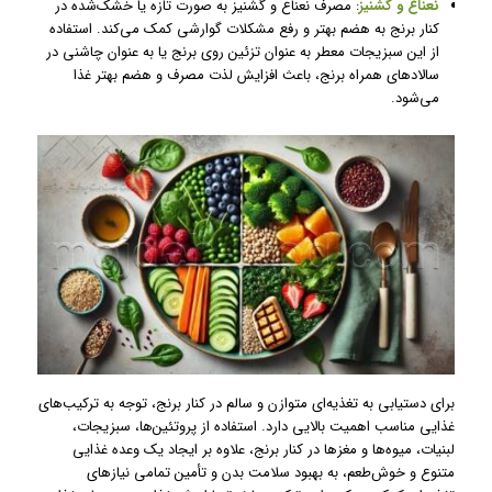
نعناع و گشنیز
: مصرف نعناع و گشنیز به صورت تازه یا خشک‌شده در
کنار برنج به هضم بهتر و رفع مشکلات گوارشی کمک می‌کند. استفاده
از این سبزیجات معطر به عنوان تزئین روی برنج یا به عنوان چاشنی در
سالادهای همراه برنج، باعث افزایش لذت مصرف و هضم بهتر غذا
می‌شود.
برای دستیابی به تغذیه‌ای متوازن و سالم در کنار برنج، توجه به ترکیب‌های
غذایی مناسب اهمیت بالایی دارد. استفاده از پروتئین‌ها، سبزیجات،
لبنیات، میوه‌ها و مغزها در کنار برنج، علاوه بر ایجاد یک وعده غذایی
متنوع و خوش‌طعم، به بهبود سلامت بدن و تأمین تمامی نیازهای