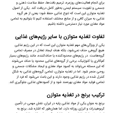
برای انجام فعالیت‌های روزمره، ترمیم بافت‌ها، حفظ سلامت ذهنی و
جسمی و تقویت سیستم ایمنی به‌طور کامل دریافت کند. یکی از اصول
تغذیه متوازن این است که تنوع غذایی حفظ شود؛ یعنی از هر گروه
غذایی به میزان کافی و از منابع مختلف استفاده کنیم تا بتوانیم به تمامی
مواد مغذی مورد نیاز دسترسی داشته باشیم.
تفاوت تغذیه متوازن با سایر رژیم‌های غذایی
یکی از ویژگی‌های مهم تغذیه متوازن این است که در این رژیم غذایی
هیچ گروهی حذف نمی‌شود، بلکه هدف ایجاد تعادل در مصرف تمامی
گروه‌هاست. در رژیم‌های محدودکننده یا حذف‌کننده، مانند رژیم‌های بسیار
کم‌کالری یا کتوژنیک، برخی از گروه‌های غذایی محدود یا حذف می‌شوند
که این مسئله می‌تواند به کمبود مواد مغذی و ایجاد مشکلات جسمی و
روحی منجر شود. اما در تغذیه متوازن، تمامی گروه‌های غذایی به شکل
کنترل شده در رژیم غذایی وجود دارند و این باعث می‌شود که فرد از
تمامی فواید مواد مغذی بهره‌مند شود و از کمبودهای غذایی جلوگیری کند.
ترکیب برنج در تغذیه متوازن
برنج به عنوان یکی از مواد غذایی پایه در ایران، نقش مهمی در تأمین
کربوهیدرات و انرژی روزانه دارد، اما همان‌طور که اشاره شد، برنج به