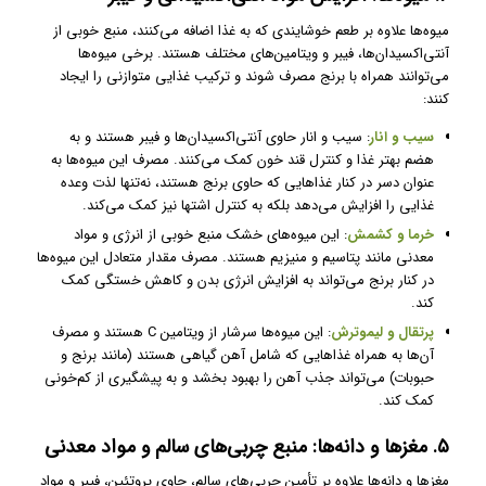
میوه‌ها علاوه بر طعم خوشایندی که به غذا اضافه می‌کنند، منبع خوبی از
آنتی‌اکسیدان‌ها، فیبر و ویتامین‌های مختلف هستند. برخی میوه‌ها
می‌توانند همراه با برنج مصرف شوند و ترکیب غذایی متوازنی را ایجاد
کنند:
سیب و انار
: سیب و انار حاوی آنتی‌اکسیدان‌ها و فیبر هستند و به
هضم بهتر غذا و کنترل قند خون کمک می‌کنند. مصرف این میوه‌ها به
عنوان دسر در کنار غذاهایی که حاوی برنج هستند، نه‌تنها لذت وعده
غذایی را افزایش می‌دهد بلکه به کنترل اشتها نیز کمک می‌کند.
خرما و کشمش
: این میوه‌های خشک منبع خوبی از انرژی و مواد
معدنی مانند پتاسیم و منیزیم هستند. مصرف مقدار متعادل این میوه‌ها
در کنار برنج می‌تواند به افزایش انرژی بدن و کاهش خستگی کمک
کند.
پرتقال و لیموترش
: این میوه‌ها سرشار از ویتامین C هستند و مصرف
آن‌ها به همراه غذاهایی که شامل آهن گیاهی هستند (مانند برنج و
حبوبات) می‌تواند جذب آهن را بهبود بخشد و به پیشگیری از کم‌خونی
کمک کند.
۵. مغزها و دانه‌ها: منبع چربی‌های سالم و مواد معدنی
مغزها و دانه‌ها علاوه بر تأمین چربی‌های سالم، حاوی پروتئین، فیبر و مواد