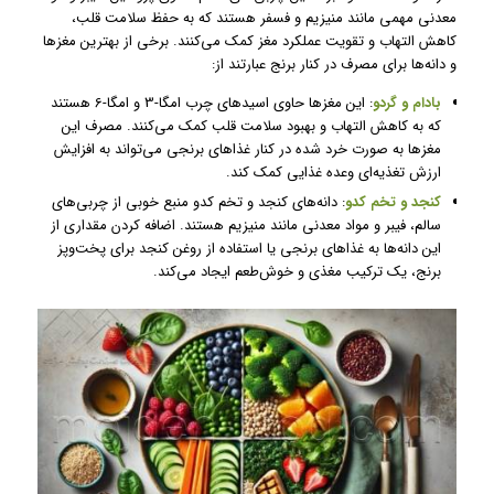
معدنی مهمی مانند منیزیم و فسفر هستند که به حفظ سلامت قلب،
کاهش التهاب و تقویت عملکرد مغز کمک می‌کنند. برخی از بهترین مغزها
و دانه‌ها برای مصرف در کنار برنج عبارتند از:
بادام و گردو
: این مغزها حاوی اسیدهای چرب امگا-3 و امگا-6 هستند
که به کاهش التهاب و بهبود سلامت قلب کمک می‌کنند. مصرف این
مغزها به صورت خرد شده در کنار غذاهای برنجی می‌تواند به افزایش
ارزش تغذیه‌ای وعده غذایی کمک کند.
کنجد و تخم کدو
: دانه‌های کنجد و تخم کدو منبع خوبی از چربی‌های
سالم، فیبر و مواد معدنی مانند منیزیم هستند. اضافه کردن مقداری از
این دانه‌ها به غذاهای برنجی یا استفاده از روغن کنجد برای پخت‌وپز
برنج، یک ترکیب مغذی و خوش‌طعم ایجاد می‌کند.