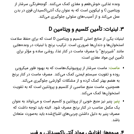
وعده غذایی خوش‌طعم و مغذی کمک می‌کنند. گوجه‌فرنگی سرشار از
ویتامین C و لیکوپن است که به عنوان یک آنتی‌اکسیدان قوی در بدن
عمل می‌کند و از آسیب‌های سلولی جلوگیری می‌کند.
۳. لبنیات: تأمین کلسیم و ویتامین D
لبنیات یکی از منابع اصلی کلسیم و ویتامین D است که برای حفظ سلامت
استخوان‌ها و دندان‌ها ضروری است. ترکیب برنج با لبنیات در وعده‌هایی
مانند “شیربرنج” یا مصرف ماست در کنار غذا، روشی ساده و مؤثر برای
تأمین این مواد مغذی است:
ماست
: ماست سرشار از پروبیوتیک‌هاست که به بهبود فلور میکروبی
روده و تقویت سیستم ایمنی کمک می‌کند. مصرف ماست در کنار برنج
به هضم بهتر کمک کرده و از مشکلات گوارشی جلوگیری می‌کند.
همچنین، ماست منبع مناسبی از کلسیم و پروتئین است که به تقویت
استخوان‌ها کمک می‌کند.
پنیر
: پنیر نیز منبع خوبی از پروتئین و کلسیم است و می‌تواند به عنوان
یک مکمل مناسب در کنار برنج مصرف شود. البته باید توجه داشت که
مصرف پنیر به دلیل داشتن چربی‌های اشباع‌شده باید به‌صورت متعادل
باشد.
۴. میوه‌ها: افزایش مواد آنتی‌اکسیدانی و فیبر