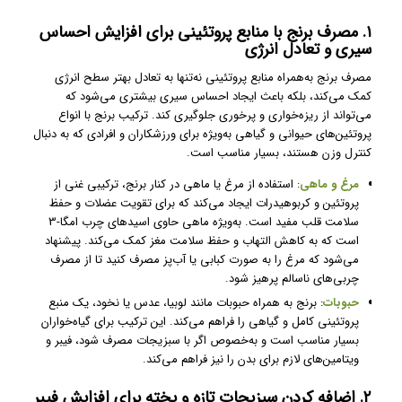
۱. مصرف برنج با منابع پروتئینی برای افزایش احساس
سیری و تعادل انرژی
مصرف برنج به‌همراه منابع پروتئینی نه‌تنها به تعادل بهتر سطح انرژی
کمک می‌کند، بلکه باعث ایجاد احساس سیری بیشتری می‌شود که
می‌تواند از ریزه‌خواری و پرخوری جلوگیری کند. ترکیب برنج با انواع
پروتئین‌های حیوانی و گیاهی به‌ویژه برای ورزشکاران و افرادی که به دنبال
کنترل وزن هستند، بسیار مناسب است.
مرغ و ماهی
: استفاده از مرغ یا ماهی در کنار برنج، ترکیبی غنی از
پروتئین و کربوهیدرات ایجاد می‌کند که برای تقویت عضلات و حفظ
سلامت قلب مفید است. به‌ویژه ماهی حاوی اسیدهای چرب امگا-3
است که به کاهش التهاب و حفظ سلامت مغز کمک می‌کند. پیشنهاد
می‌شود که مرغ را به صورت کبابی یا آب‌پز مصرف کنید تا از مصرف
چربی‌های ناسالم پرهیز شود.
حبوبات
: برنج به همراه حبوبات مانند لوبیا، عدس یا نخود، یک منبع
پروتئینی کامل و گیاهی را فراهم می‌کند. این ترکیب برای گیاه‌خواران
بسیار مناسب است و به‌خصوص اگر با سبزیجات مصرف شود، فیبر و
ویتامین‌های لازم برای بدن را نیز فراهم می‌کند.
۲. اضافه کردن سبزیجات تازه و پخته برای افزایش فیبر