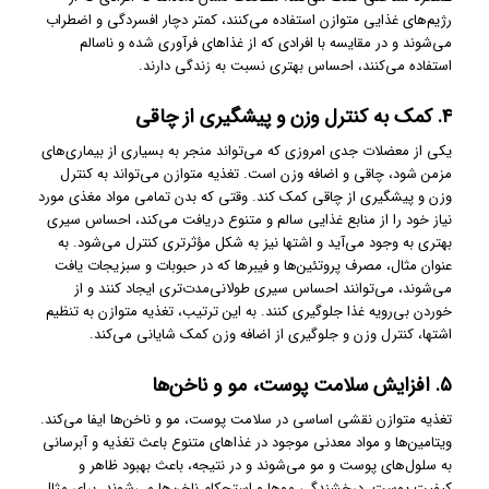
رژیم‌های غذایی متوازن استفاده می‌کنند، کمتر دچار افسردگی و اضطراب
می‌شوند و در مقایسه با افرادی که از غذاهای فرآوری شده و ناسالم
استفاده می‌کنند، احساس بهتری نسبت به زندگی دارند.
۴. کمک به کنترل وزن و پیشگیری از چاقی
یکی از معضلات جدی امروزی که می‌تواند منجر به بسیاری از بیماری‌های
مزمن شود، چاقی و اضافه وزن است. تغذیه متوازن می‌تواند به کنترل
وزن و پیشگیری از چاقی کمک کند. وقتی که بدن تمامی مواد مغذی مورد
نیاز خود را از منابع غذایی سالم و متنوع دریافت می‌کند، احساس سیری
بهتری به وجود می‌آید و اشتها نیز به شکل مؤثرتری کنترل می‌شود. به
عنوان مثال، مصرف پروتئین‌ها و فیبرها که در حبوبات و سبزیجات یافت
می‌شوند، می‌توانند احساس سیری طولانی‌مدت‌تری ایجاد کنند و از
خوردن بی‌رویه غذا جلوگیری کنند. به این ترتیب، تغذیه متوازن به تنظیم
اشتها، کنترل وزن و جلوگیری از اضافه وزن کمک شایانی می‌کند.
۵. افزایش سلامت پوست، مو و ناخن‌ها
تغذیه متوازن نقشی اساسی در سلامت پوست، مو و ناخن‌ها ایفا می‌کند.
ویتامین‌ها و مواد معدنی موجود در غذاهای متنوع باعث تغذیه و آبرسانی
به سلول‌های پوست و مو می‌شوند و در نتیجه، باعث بهبود ظاهر و
کیفیت پوست، درخشندگی موها و استحکام ناخن‌ها می‌شوند. برای مثال،