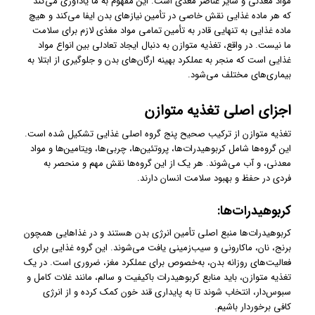
مواد معدنی و سایر عناصر مغذی است. این مفهوم به ما یادآوری می‌کند
که هر ماده غذایی نقش خاصی در تأمین نیازهای بدن ایفا می‌کند و هیچ
ماده غذایی به تنهایی قادر به تأمین تمامی مواد مغذی لازم برای سلامت
ما نیست. در واقع، تغذیه متوازن به دنبال ایجاد تعادلی بین انواع مواد
غذایی است که منجر به عملکرد بهینه ارگان‌های بدن و جلوگیری از ابتلا به
بیماری‌های مختلف می‌شود.
اجزای اصلی تغذیه متوازن
تغذیه متوازن از ترکیب صحیح پنج گروه اصلی غذایی تشکیل شده است.
این گروه‌ها شامل کربوهیدرات‌ها، پروتئین‌ها، چربی‌ها، ویتامین‌ها و مواد
معدنی، و آب می‌شوند. هر یک از این گروه‌ها نقش مهم و منحصر به
فردی در حفظ و بهبود سلامت انسان دارند.
کربوهیدرات‌ها
:
کربوهیدرات‌ها منبع اصلی تأمین انرژی بدن هستند و در غذاهایی همچون
برنج، نان، ماکارونی و سیب‌زمینی یافت می‌شوند. این گروه غذایی برای
فعالیت‌های روزانه بدن، به‌خصوص برای عملکرد مغز، ضروری است. در یک
تغذیه متوازن، باید منابع کربوهیدرات باکیفیت و سالم، مانند غلات کامل و
سبوس‌دار، انتخاب شوند تا به پایداری قند خون کمک کرده و از انرژی
کافی برخوردار باشیم.