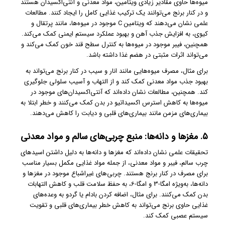
میوه‌ها حاوی مقادیر زیادی ویتامین، مواد معدنی و آنتی‌اکسیدان هستند
و در کنار برنج می‌توانند یک ترکیب غذایی کامل را ایجاد کنند. مطالعات
علمی نشان می‌دهند که ویتامین C موجود در میوه‌ها، مانند پرتقال و
کیوی، به افزایش جذب آهن و بهبود عملکرد سیستم ایمنی کمک می‌کند.
همچنین، فیبر موجود در میوه‌ها به کنترل سطح قند خون کمک می‌کند و
می‌تواند اثرات مثبتی در هضم غذا داشته باشد.
برای مثال، مصرف میوه‌هایی مانند انار و سیب در کنار برنج می‌تواند به
بهبود جذب مواد معدنی کمک کند و از التهاب و آسیب سلولی جلوگیری
کند. همچنین، مطالعات نشان داده‌اند که آنتی‌اکسیدان‌های موجود در
میوه‌ها به کاهش استرس اکسیداتیو در بدن کمک می‌کنند و خطر ابتلا به
بیماری‌های مزمن مانند بیماری‌های قلبی و دیابت را کاهش می‌دهند.
۵. مغزها و دانه‌ها: منبع چربی‌های سالم و مواد معدنی
تحقیقات علمی نشان داده‌اند که مغزها و دانه‌ها به دلیل داشتن اسیدهای
چرب سالم، فیبر و مواد معدنی، از جمله مواد غذایی مکمل بسیار مناسب
برای مصرف در کنار برنج هستند. چربی‌های غیراشباع موجود در مغزها و
دانه‌ها، به‌ویژه امگا-3 و امگا-6، به حفظ سلامت قلب و کاهش التهابات
بدن کمک می‌کنند. برای مثال، اضافه کردن بادام یا گردو به وعده‌های
غذایی حاوی برنج می‌تواند به کاهش خطر بیماری‌های قلبی و تقویت
سیستم عصبی کمک کند.