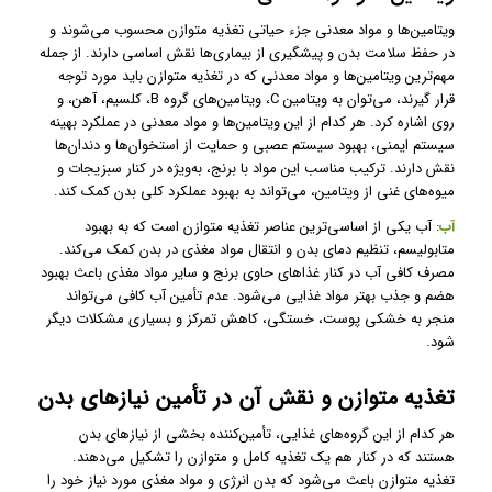
ویتامین‌ها و مواد معدنی جزء حیاتی تغذیه متوازن محسوب می‌شوند و
در حفظ سلامت بدن و پیشگیری از بیماری‌ها نقش اساسی دارند. از جمله
مهم‌ترین ویتامین‌ها و مواد معدنی که در تغذیه متوازن باید مورد توجه
قرار گیرند، می‌توان به ویتامین C، ویتامین‌های گروه B، کلسیم، آهن، و
روی اشاره کرد. هر کدام از این ویتامین‌ها و مواد معدنی در عملکرد بهینه
سیستم ایمنی، بهبود سیستم عصبی و حمایت از استخوان‌ها و دندان‌ها
نقش دارند. ترکیب مناسب این مواد با برنج، به‌ویژه در کنار سبزیجات و
میوه‌های غنی از ویتامین، می‌تواند به بهبود عملکرد کلی بدن کمک کند.
آب
: آب یکی از اساسی‌ترین عناصر تغذیه متوازن است که به بهبود
متابولیسم، تنظیم دمای بدن و انتقال مواد مغذی در بدن کمک می‌کند.
مصرف کافی آب در کنار غذاهای حاوی برنج و سایر مواد مغذی باعث بهبود
هضم و جذب بهتر مواد غذایی می‌شود. عدم تأمین آب کافی می‌تواند
منجر به خشکی پوست، خستگی، کاهش تمرکز و بسیاری مشکلات دیگر
شود.
تغذیه متوازن و نقش آن در تأمین نیازهای بدن
هر کدام از این گروه‌های غذایی، تأمین‌کننده بخشی از نیازهای بدن
هستند که در کنار هم یک تغذیه کامل و متوازن را تشکیل می‌دهند.
تغذیه متوازن باعث می‌شود که بدن انرژی و مواد مغذی مورد نیاز خود را