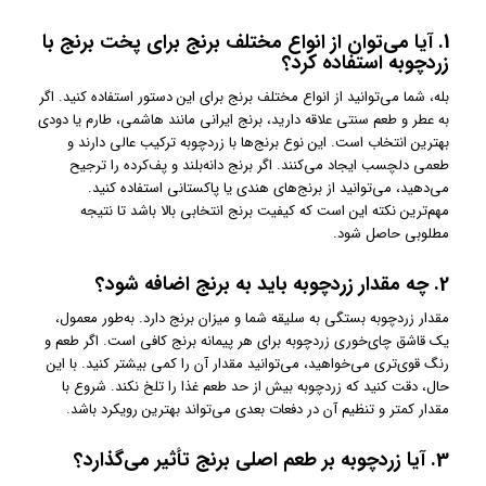
1. آیا می‌توان از انواع مختلف برنج برای پخت برنج با
زردچوبه استفاده کرد؟
بله، شما می‌توانید از انواع مختلف برنج برای این دستور استفاده کنید. اگر
به عطر و طعم سنتی علاقه دارید، برنج ایرانی مانند هاشمی، طارم یا دودی
بهترین انتخاب است. این نوع برنج‌ها با زردچوبه ترکیب عالی دارند و
طعمی دلچسب ایجاد می‌کنند. اگر برنج دانه‌بلند و پف‌کرده را ترجیح
می‌دهید، می‌توانید از برنج‌های هندی یا پاکستانی استفاده کنید.
مهم‌ترین نکته این است که کیفیت برنج انتخابی بالا باشد تا نتیجه
مطلوبی حاصل شود.
2. چه مقدار زردچوبه باید به برنج اضافه شود؟
مقدار زردچوبه بستگی به سلیقه شما و میزان برنج دارد. به‌طور معمول،
یک قاشق چای‌خوری زردچوبه برای هر پیمانه برنج کافی است. اگر طعم و
رنگ قوی‌تری می‌خواهید، می‌توانید مقدار آن را کمی بیشتر کنید. با این
حال، دقت کنید که زردچوبه بیش از حد طعم غذا را تلخ نکند. شروع با
مقدار کمتر و تنظیم آن در دفعات بعدی می‌تواند بهترین رویکرد باشد.
3. آیا زردچوبه بر طعم اصلی برنج تأثیر می‌گذارد؟