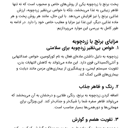
پخت برنج با زردچوبه یکی از روش‌های خاص و محبوب است که نه تنها
ظاهر زیبایی به غذا می‌بخشد، بلکه با خواص بی‌نظیر زردچوبه، ارزش
غذایی برنج را نیز افزایش می‌دهد. با این حال، مانند هر روش پخت و هر
ماده غذایی دیگر، این غذا نیز مزایا و معایب خاص خود را دارد. در ادامه به
طور کامل به بررسی این موارد می‌پردازیم:
مزایای برنج با زردچوبه
1.
خواص بی‌نظیر زردچوبه برای سلامتی
زردچوبه به دلیل داشتن ماده‌ای فعال به نام کورکومین، خواص ضدالتهابی
و آنتی‌اکسیدانی قوی دارد. این ماده می‌تواند به کاهش التهابات بدن،
تقویت سیستم ایمنی، و پیشگیری از بیماری‌های مزمن مانند دیابت و
بیماری‌های قلبی کمک کند.
2.
رنگ و ظاهر جذاب
اضافه کردن زردچوبه به برنج، رنگی طلایی و درخشان به آن می‌بخشد که
می‌تواند ظاهر سفره شما را شیک‌تر و جذاب‌تر کند. این ویژگی برای
مهمانی‌ها و دورهمی‌ها بسیار مناسب است.
3.
تقویت هضم و گوارش