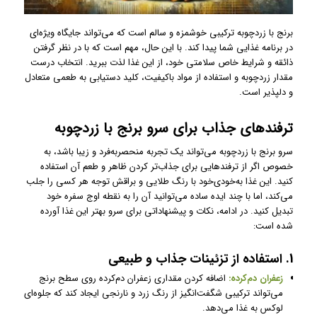
برنج با زردچوبه ترکیبی خوشمزه و سالم است که می‌تواند جایگاه ویژه‌ای
در برنامه غذایی شما پیدا کند. با این حال، مهم است که با در نظر گرفتن
ذائقه و شرایط خاص سلامتی خود، از این غذا لذت ببرید. انتخاب درست
مقدار زردچوبه و استفاده از مواد باکیفیت، کلید دستیابی به طعمی متعادل
و دلپذیر است.
ترفندهای جذاب برای سرو برنج با زردچوبه
سرو برنج با زردچوبه می‌تواند یک تجربه منحصربه‌فرد و زیبا باشد، به
خصوص اگر از ترفندهایی برای جذاب‌تر کردن ظاهر و طعم آن استفاده
کنید. این غذا به‌خودی‌خود با رنگ طلایی و براقش توجه هر کسی را جلب
می‌کند، اما با چند ایده ساده می‌توانید آن را به نقطه اوج سفره خود
تبدیل کنید. در ادامه، نکات و پیشنهاداتی برای سرو بهتر این غذا آورده
شده است:
1. استفاده از تزئینات جذاب و طبیعی
زعفران دم‌کرده:
اضافه کردن مقداری زعفران دم‌کرده روی سطح برنج
می‌تواند ترکیبی شگفت‌انگیز از رنگ زرد و نارنجی ایجاد کند که جلوه‌ای
لوکس به غذا می‌دهد.