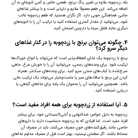
بله، زردچوبه علاوه بر تغییر رنگ برنج، طعمی خاص و کمی ادویه‌ای به آن
اضافه می‌کند. این طعم معمولاً ملایم و دلپذیر است و با بیشتر غذاهای
جانبی هماهنگی خوبی دارد. اگر نگران هستید که طعم زردچوبه غالب
شود، می‌توانید از مقدار کمتری استفاده کنید یا ترکیب آن را با ادویه‌های
دیگری مانند فلفل سیاه یا دارچین امتحان کنید.
4. چگونه می‌توان برنج با زردچوبه را در کنار غذاهای
دیگر سرو کرد؟
برنج با زردچوبه یک غذای انعطاف‌پذیر است که می‌تواند با انواع خوراک‌ها
ترکیب شود. برای وعده‌های رسمی، می‌توانید آن را با خورش مرغ، ماهی
سرخ‌شده یا کباب‌های سنتی سرو کنید. برای وعده‌های سبک‌تر، همراه
کردن این برنج با سالاد‌های سبز یا ماست‌وخیار می‌تواند یک ترکیب عالی
باشد. همچنین می‌توانید آن را به‌عنوان یک پایه برای غذاهای گیاهی یا
دریایی استفاده کنید.
5. آیا استفاده از زردچوبه برای همه افراد مفید است؟
زردچوبه به دلیل خواص ضدالتهابی و آنتی‌اکسیدانی خود، برای بیشتر
افراد مفید است. اما افرادی که به زردچوبه حساسیت دارند یا داروهای
خاصی مانند رقیق‌کننده‌های خون مصرف می‌کنند، باید در مصرف آن
محتاط باشند. اگر مطمئن نیستید، بهتر است قبل از مصرف مداوم غذاهای