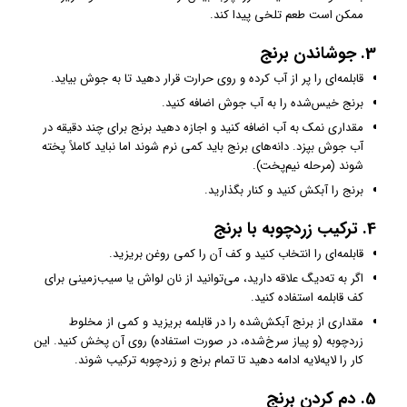
ممکن است طعم تلخی پیدا کند.
3. جوشاندن برنج
قابلمه‌ای را پر از آب کرده و روی حرارت قرار دهید تا به جوش بیاید.
برنج خیس‌شده را به آب جوش اضافه کنید.
مقداری نمک به آب اضافه کنید و اجازه دهید برنج برای چند دقیقه در
آب جوش بپزد. دانه‌های برنج باید کمی نرم شوند اما نباید کاملاً پخته
شوند (مرحله نیم‌پخت).
برنج را آبکش کنید و کنار بگذارید.
4. ترکیب زردچوبه با برنج
قابلمه‌ای را انتخاب کنید و کف آن را کمی روغن بریزید.
اگر به ته‌دیگ علاقه دارید، می‌توانید از نان لواش یا سیب‌زمینی برای
کف قابلمه استفاده کنید.
مقداری از برنج آبکش‌شده را در قابلمه بریزید و کمی از مخلوط
زردچوبه (و پیاز سرخ‌شده، در صورت استفاده) روی آن پخش کنید. این
کار را لایه‌لایه ادامه دهید تا تمام برنج و زردچوبه ترکیب شوند.
5. دم کردن برنج