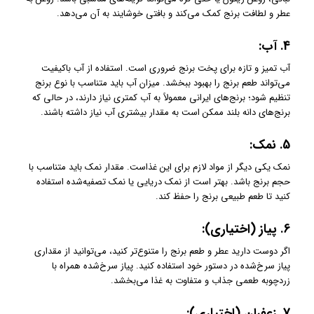
عطر و لطافت برنج کمک می‌کند و بافتی خوشایند به آن می‌دهد.
4.
آب:
آب تمیز و تازه برای پخت برنج ضروری است. استفاده از آب باکیفیت
می‌تواند طعم برنج را بهبود ببخشد. میزان آب باید متناسب با نوع برنج
تنظیم شود؛ برنج‌های ایرانی معمولاً به آب کمتری نیاز دارند، در حالی که
برنج‌های دانه بلند ممکن است به مقدار بیشتری آب نیاز داشته باشند.
5.
نمک:
نمک یکی دیگر از مواد لازم برای این غذاست. مقدار نمک باید متناسب با
حجم برنج باشد. بهتر است از نمک دریایی یا نمک تصفیه‌شده استفاده
کنید تا طعم طبیعی برنج را حفظ کند.
6.
پیاز (اختیاری):
اگر دوست دارید عطر و طعم برنج را متنوع‌تر کنید، می‌توانید از مقداری
پیاز سرخ‌شده در دستور خود استفاده کنید. پیاز سرخ‌شده همراه با
زردچوبه طعمی جذاب و متفاوت به غذا می‌بخشد.
7.
زعفران (اختیاری):