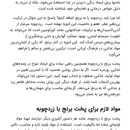
نه‌تنها برای ایجاد رنگی دلپذیر در غذا استفاده می‌شود، بلکه از دیرباز به
دلیل خواص درمانی و تغذیه‌ای خود شناخته شده است.
اما چرا باید زردچوبه را به برنج اضافه کنیم؟ پاسخ به این سوال در ترکیب
بی‌نظیر عطر، طعم و خاصیت این ادویه نهفته است. زردچوبه سرشار از
آنتی‌اکسیدان‌ها و ترکیبات ضدالتهابی مانند کورکومین است که می‌تواند به
تقویت سیستم ایمنی، بهبود عملکرد گوارش و حتی پیشگیری از
بیماری‌های مزمن کمک کند. این ادویه در کنار برنج، که یکی از اصلی‌ترین
مواد غذایی در فرهنگ ایرانی است، ترکیبی بی‌نقص و سالم را فراهم
می‌آورد.
پخت برنج با زردچوبه همچنین راهی ساده برای ایجاد تنوع در وعده‌های
غذایی روزمره است. اگر به دنبال روشی هستید که با کمترین تغییر در
مواد اولیه، غذایی متفاوت و جذاب تهیه کنید، این دستور غذا می‌تواند
بهترین انتخاب شما باشد. از طرف دیگر، این روش پخت به‌خاطر ظاهر زرد
و جذابی که به برنج می‌دهد، گزینه‌ای مناسب برای مهمانی‌ها و
دورهمی‌ها نیز به شمار می‌رود.
مواد لازم برای پخت برنج با زردچوبه
پخت برنج با زردچوبه، مانند هر دستور آشپزی دیگر، نیازمند تهیه مواد
اولیه‌ای ساده اما باکیفیت است. استفاده از مواد اولیه تازه و مناسب، تاثیر