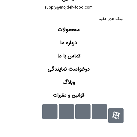
supply@mojdeh-food.com
لینک های مفید
محصولات
درباره ما
تماس با ما
درخواست نمایندگی
وبلاگ
قوانین و مقررات