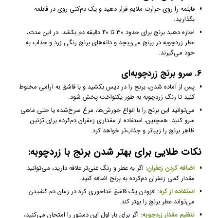
قابلمه را روی حرارت ملایم قرار دهید و یک دم‌کنی روی در قابلمه
بگذارید.
اجازه دهید برنج برای حدود 30 تا 40 دقیقه دم بکشد. در این مدت،
عطر زردچوبه در برنج می‌پیچد و دانه‌های برنج رنگی زرد و جذاب به
خود می‌گیرند.
6. سرو برنج زردچوبه‌ای
پس از آماده شدن، برنج را در دیس بکشید و با قاشق به آرامی مخلوط
کنید تا رنگ زردچوبه به طور یکنواخت پخش شود.
می‌توانید این برنج را با انواع خورش‌ها، مرغ سرخ‌شده یا حتی ماهی
سرو کنید. همچنین، استفاده از مقداری زعفران دم‌کرده برای تزئین
ظاهر برنج را زیباتر و جذاب‌تر خواهد کرد.
نکات طلایی برای بهتر شدن برنج با زردچوبه:
اضافه کردن زعفران:
اگر به عطر و رنگ غنی‌تر علاقه دارید، می‌توانید
مقدار کمی زعفران دم‌کرده به برنج اضافه کنید.
استفاده از کره:
افزودن یک قاشق غذاخوری کره در زمان دم کشیدن
می‌تواند عطر برنج را بهتر کند.
تنظیم مقدار زردچوبه:
اگر برای بار اول این دستور را امتحان می‌کنید،