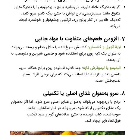
اگر به ته‌دیگ علاقه دارید، می‌توانید برنج با زردچوبه را با ته‌دیگ‌های
متنوع مانند سیب‌زمینی، نان لواش یا حتی برگ کاهو سرو کنید.
ته‌دیگ طلایی در کنار برنج زرد، ترکیبی چشم‌نواز و خوشمزه ایجاد
می‌کند.
7. افزودن طعم‌های متفاوت با مواد جانبی
لایۀ آجیل و کشمش:
کشمش سرخ‌شده با خلال بادام و پسته می‌تواند
به عنوان یک لایه روی برنج استفاده شود و طعمی شیرین و دلچسب به
آن بدهد.
آب‌لیمو یا لیموترش تازه:
چند قطره آب‌لیمو روی برنج هنگام سرو،
طعمی تند و تازه به غذا اضافه می‌کند که برای برخی افراد بسیار
لذت‌بخش است.
8. سرو به‌عنوان غذای اصلی یا تکمیلی
برنج با زردچوبه می‌تواند به‌عنوان غذای اصلی سرو شود، اما اگر به‌عنوان
یک غذای تکمیلی ارائه شود، می‌تواند در کنار غذاهایی مانند
جوجه‌کباب، کباب کوبیده یا حتی سالاد‌های گرم و سرد ترکیب
فوق‌العاده‌ای ایجاد کند.