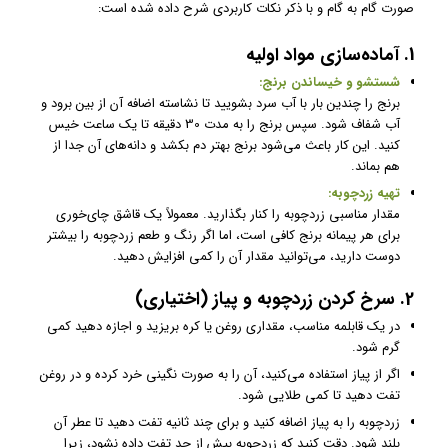
صورت گام به گام و با ذکر نکات کاربردی شرح داده شده است:
1. آماده‌سازی مواد اولیه
شستشو و خیساندن برنج:
برنج را چندین بار با آب سرد بشویید تا نشاسته اضافه آن از بین برود و
آب شفاف شود. سپس برنج را به مدت 30 دقیقه تا یک ساعت خیس
کنید. این کار باعث می‌شود برنج بهتر دم بکشد و دانه‌های آن جدا از
هم بماند.
تهیه زردچوبه:
مقدار مناسبی زردچوبه را کنار بگذارید. معمولاً یک قاشق چای‌خوری
برای هر پیمانه برنج کافی است، اما اگر رنگ و طعم زردچوبه را بیشتر
دوست دارید، می‌توانید مقدار آن را کمی افزایش دهید.
2. سرخ کردن زردچوبه و پیاز (اختیاری)
در یک قابلمه مناسب، مقداری روغن یا کره بریزید و اجازه دهید کمی
گرم شود.
اگر از پیاز استفاده می‌کنید، آن را به صورت نگینی خرد کرده و در روغن
تفت دهید تا کمی طلایی شود.
زردچوبه را به پیاز اضافه کنید و برای چند ثانیه تفت دهید تا عطر آن
بلند شود. دقت کنید که زردچوبه بیش از حد تفت داده نشود، زیرا