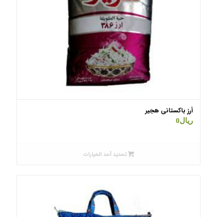
أرز باكستاني هجیر
ریال
0
تحديد أحد الخيارات