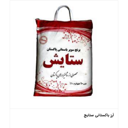
أرز باکستانی ستایج