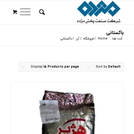
باکستانی
أنت هنا ..
Home
/
فروشگاه
/
أرز
/
باکستانی
Display
15 Products per page
Sort by
Default