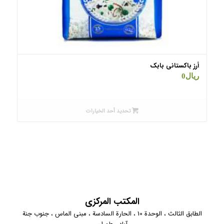
أرز باکستانی بابک
ریال
0
تحديد أحد الخيارات
المكتب المركزي
الطابق الثالث ، الوحدة 10 ، الحارة السادسة ، مبنى الماس ، جنوب جنة